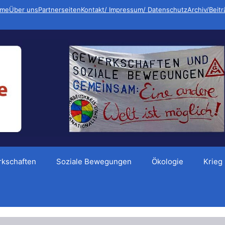
me
Über uns
Partnerseiten
Kontakt/ Impressum/ Datenschutz
Archiv/Beit
kschaften
Soziale Bewegungen
Ökologie
Krieg