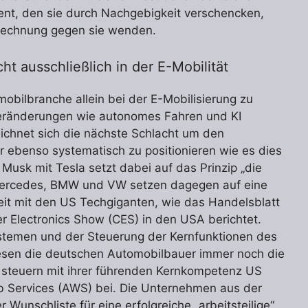
ent, den sie durch Nachgebigkeit verschencken,
ssrechnung gegen sie wenden.
ht ausschließlich in der E-Mobilität
mobilbranche allein bei der E-Mobilisierung zu
Veränderungen wie autonomes Fahren und KI
eichnet sich die nächste Schlacht um den
er ebenso systematisch zu positionieren wie es dies
Musk mit Tesla setzt dabei auf das Prinzip „die
Mercedes, BMW und VW setzen dagegen auf eine
t mit den US Techgiganten, wie das Handelsblatt
r Electronics Show (CES) in den USA berichtet.
Systemen und der Steuerung der Kernfunktionen des
esen die deutschen Automobilbauer immer noch die
 steuern mit ihrer führenden Kernkompetenz US
Services (AWS) bei. Die Unternehmen aus der
Wunschliste für eine erfolgreiche „arbeitsteilige“