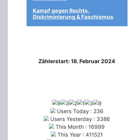
Kampf gegen Rechts, 
Diskriminierung & Faschismus
Zählerstart: 18. Februar 2024
Users Today : 236
Users Yesterday : 3386
This Month : 16999
This Year : 411521