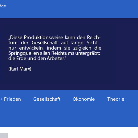
räge
 + Frieden
Gesellschaft
Ökonomie
Theorie