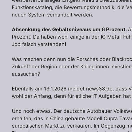
Funktionskatalog, die Bewertungsmethodik, die V
neuen System verhandelt werden.
Absenkung des Gehaltsniveaus um 6 Prozent.
A
Prozent. Da haben wohl einige in der IG Metall F
Job falsch verstanden
!
Was machen denn nun die Porsches oder Blackrock
Zukunft der Region oder der Kolleg:innen investier
aussuchen?
Ebenfalls am 13.1.2026 meldet news38.de, dass
V
wohl der Anfang, denn für etliche IT Aufgaben hat 
Und noch etwas. Der deutsche Autobauer Volkswag
erhalten, das in China gebaute Modell Cupra Tav
europäischen Markt zu verkaufen. Im Gegenzug mus