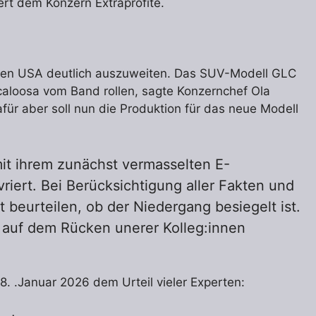
rt dem Konzern Extraprofite.
 den USA deutlich auszuweiten. Das SUV-Modell GLC
caloosa vom Band rollen, sagte Konzernchef Ola
ür aber soll nun die Produktion für das neue Modell
mit ihrem zunächst vermasselten E-
iert. Bei Berücksichtigung aller Fakten und
 beurteilen, ob der Niedergang besiegelt ist.
n auf dem Rücken unerer Kolleg:innen
8. .Januar 2026 dem Urteil vieler Experten: