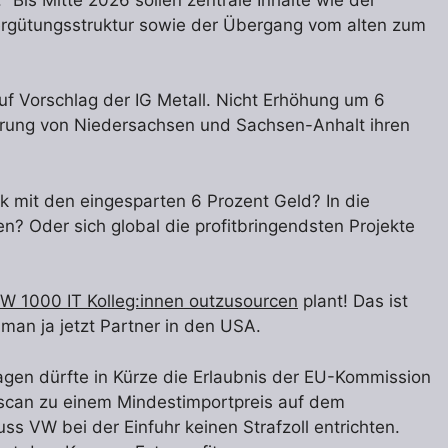
ergütungsstruktur sowie der Übergang vom alten zum
uf Vorschlag der IG Metall. Nicht Erhöhung um 6
ührung von Niedersachsen und Sachsen-Anhalt ihren
 mit den eingesparten 6 Prozent Geld? In die
en? Oder sich global die profitbringendsten Projekte
W 1000 IT Kolleg:innen outzusourcen
plant! Das ist
man ja jetzt Partner in den USA.
en dürfte in Kürze die Erlaubnis der EU-Kommission
ascan zu einem Mindestimportpreis auf dem
s VW bei der Einfuhr keinen Strafzoll entrichten.