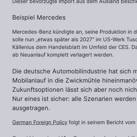
Dieser bevorzugte Import aus dem Ausland besche
Beispiel Mercedes
Mercedes-Benz kündigte an, seine Produktion in
solle nun „etwas später als 2027“ im US-Werk Tus
Källenius dem Handelsblatt im Umfeld der CES. Daf
ab Neuanlauf komplett verlagert werden.
Die deutsche Automobilindustrie hat sich 
Mobilanlauf in die Zwickmühle hineinmanövr
Zukunftsoptionen lässt sich aber noch nicht
Nur eines ist sicher: alle Szenarien werde
ausgetragen.
German Foreign Policy
folgt in seinem Bericht vom 