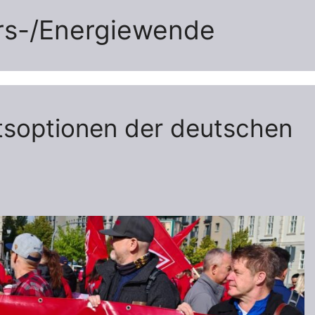
hrs-/Energiewende
tsoptionen der deutschen