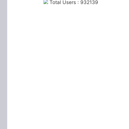
Total Users : 932139