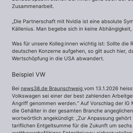
Zusammenarbeit.
„Die Partnerschaft mit Nvidia ist eine absolute S
Källenius. Man begebe sich in keine Abhängigkeit, 
Was für unsere Kolleg:innen wichtig ist: Sollte di
deutschen Konzerne aufgehen, so gilt auch hier, da
Wertschöpfung in die USA abwandert.
Beispiel VW
Bei
news38.de Braunschweig
vom 13.1.2026 heiss
Volkswagen sei einer der best zahlenden Arbeitgeb
Angriff genommen werden.“ Auf Vorschlag der IG M
die Gehälter in der gesamten Branche angegliche
wortwörtlich angekündigt: „Zur Anpassung gehört
tariflichen Entgeltsumme für die Zukunft um sechs 
wettbewerbsfähiges Entgeltniveau sicherzustellen.“