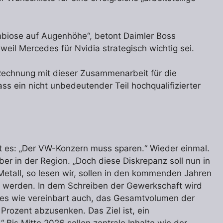
ymbiose auf Augenhöhe“, betont Daimler Boss
weil Mercedes für Nvidia strategisch wichtig sei.
e Rechnung mit dieser Zusammenarbeit für die
ss ein nicht unbedeutender Teil hochqualifizierter
t es: „Der VW-Konzern muss sparen.“ Wieder einmal.
er in der Region. „Doch diese Diskrepanz soll nun in
etall, so lesen wir, sollen in den kommenden Jahren
n werden. In dem Schreiben der Gewerkschaft wird
 es wie vereinbart auch, das Gesamtvolumen der
Prozent abzusenken. Das Ziel ist, ein
 Bis Mitte 2026 sollen zentrale Inhalte wie der