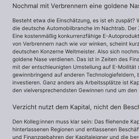
Nochmal mit Verbrennern eine goldene Na
Besteht etwa die Einschätzung, es ist eh zuspät? W
die deutsche Automobilbranche im Nachtrab. Der Z
Eine kostenmäßig konkurrenzfähige E-Autoprodukti
von Verbrennern nach wie vor winken, scheint kurzfi
deutschen Konzerne Weltmeister. Also sich nochma
goldene Nase verdienen. Das ist in Zeiten des Fin
mit der entschleunigten Umstellung auf E-Moilität
gewinnbringend auf anderen Technologiefeldern, 
investieren. Ganz anders als Arbeitssplätze ist K
den vielversprechendsten Gewinnen rund um den G
Verzicht nutzt dem Kapital, nicht den Besc
Den Kolleg:innen muss klar sein: Das fliehende Kap
hinterlassenen Regionen und entlassenen Beschäfti
und Finanzgebahren der Kapitaleigner und die bere