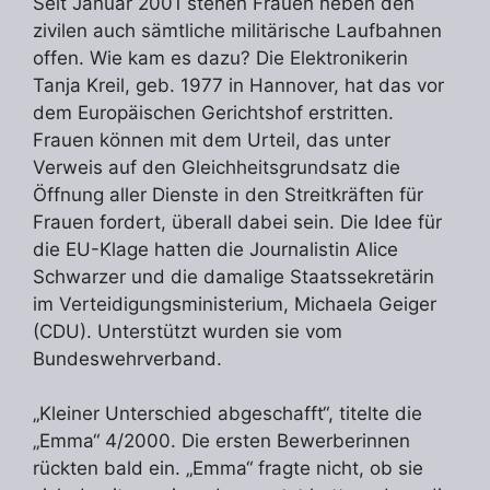
Seit Januar 2001 stehen Frauen neben den
zivilen auch sämtliche militärische Laufbahnen
offen. Wie kam es dazu? Die Elektronikerin
Tanja Kreil, geb. 1977 in Hannover, hat das vor
dem Europäischen Gerichtshof erstritten.
Frauen können mit dem Urteil, das unter
Verweis auf den Gleichheitsgrundsatz die
Öffnung aller Dienste in den Streitkräften für
Frauen fordert, überall dabei sein. Die Idee für
die EU-Klage hatten die Journalistin Alice
Schwarzer und die damalige Staatssekretärin
im Verteidigungsministerium, Michaela Geiger
(CDU). Unterstützt wurden sie vom
Bundeswehrverband.
„Kleiner Unterschied abgeschafft“, titelte die
„Emma“ 4/2000. Die ersten Bewerberinnen
rückten bald ein. „Emma“ fragte nicht, ob sie