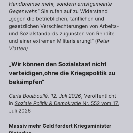
Handbremse mehr, sondern ernstgemeinte
Gegenwehr.
“ Sie rufen auf zu Widerstand
„gegen die betrieblichen, tariflichen und
gesetzlichen Verschlechterungen von Arbeits-
und Sozialstandards zugunsten von Rendite
und einer extremen Militarisierung!“ (
Peter
Vlatten)
„
Wir können den Sozialstaat nicht
verteidigen,ohne die Kriegspolitik zu
bekämpfen“
Carla Boulboullé, 12. Juli 2026
, Veröffentlicht
in
Soziale Politik & Demokratie
Nr. 552 vom 17.
Juli 2026
Massiv mehr Geld fordert Kriegsminister