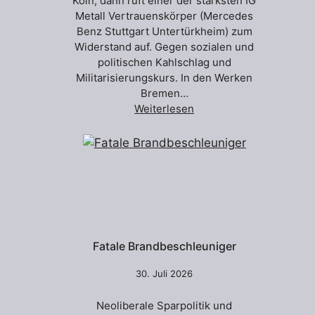
Köln, dann ruft einer der stärksten IG
Metall Vertrauenskörper (Mercedes
Benz Stuttgart Untertürkheim) zum
Widerstand auf. Gegen sozialen und
politischen Kahlschlag und
Militarisierungskurs. In den Werken
Bremen…
Weiterlesen
Fatale Brandbeschleuniger
30. Juli 2026
Neoliberale Sparpolitik und