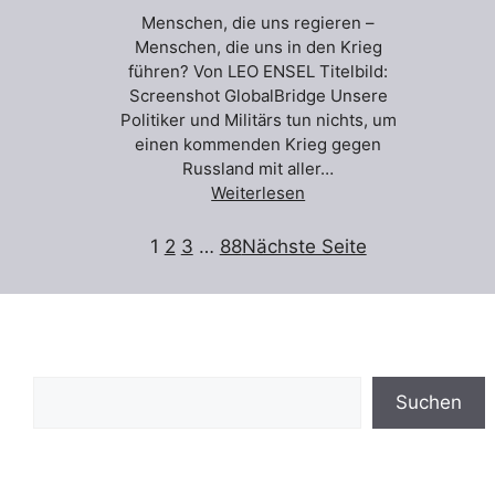
Menschen, die uns regieren –
Menschen, die uns in den Krieg
führen? Von LEO ENSEL Titelbild:
Screenshot GlobalBridge Unsere
Politiker und Militärs tun nichts, um
einen kommenden Krieg gegen
Russland mit aller…
Weiterlesen
1
2
3
…
88
Nächste Seite
Suchen
Suchen