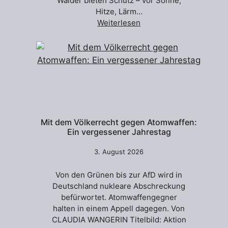
Wälder bieten Schutz – vor Sonne,
Hitze, Lärm…
Weiterlesen
Mit dem Völkerrecht gegen Atomwaffen:
Ein vergessener Jahrestag
3. August 2026
Von den Grünen bis zur AfD wird in
Deutschland nukleare Abschreckung
befürwortet. Atomwaffengegner
halten in einem Appell dagegen. Von
CLAUDIA WANGERIN Titelbild: Aktion