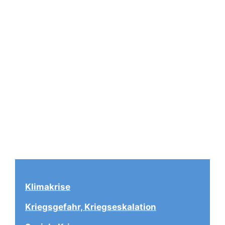
Klimakrise
Kriegsgefahr, Kriegseskalation