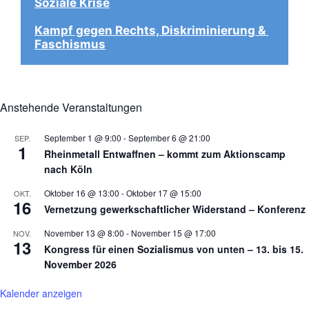
Soziale Krise
Kampf gegen Rechts, Diskriminierung & 
Faschismus
Anstehende Veranstaltungen
September 1 @ 9:00
-
September 6 @ 21:00
SEP.
1
Rheinmetall Entwaffnen – kommt zum Aktionscamp
nach Köln
Oktober 16 @ 13:00
-
Oktober 17 @ 15:00
OKT.
16
Vernetzung gewerkschaftlicher Widerstand – Konferenz
November 13 @ 8:00
-
November 15 @ 17:00
NOV.
13
Kongress für einen Sozialismus von unten – 13. bis 15.
November 2026
Kalender anzeigen