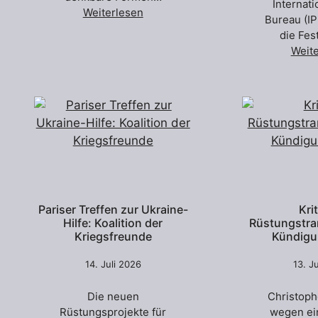
Internat
Weiterlesen
Bureau (IP
die Fe
Weit
Pariser Treffen zur Ukraine-
Kri
Hilfe: Koalition der
Rüstungstra
Kriegsfreunde
Kündigu
14. Juli 2026
13. J
Die neuen
Christoph
Rüstungsprojekte für
wegen ei