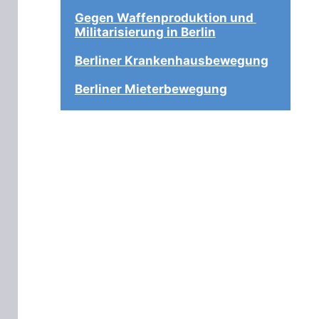
Gegen Waffenproduktion und 
Militarisierung in Berlin
Berliner Krankenhausbewegung
Berliner Mieterbewegung