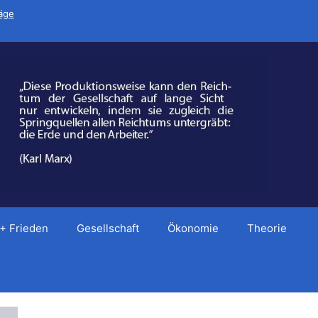
räge
 + Frieden
Gesellschaft
Ökonomie
Theorie