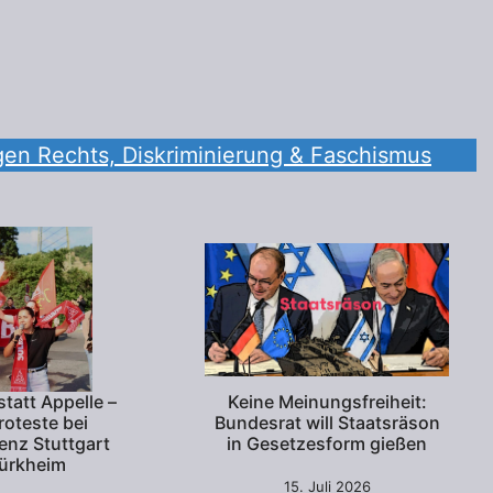
en Rechts, Diskriminierung & Faschismus
statt Appelle –
Keine Meinungsfreiheit:
roteste bei
Bundesrat will Staatsräson
nz Stuttgart
in Gesetzesform gießen
ürkheim
15. Juli 2026