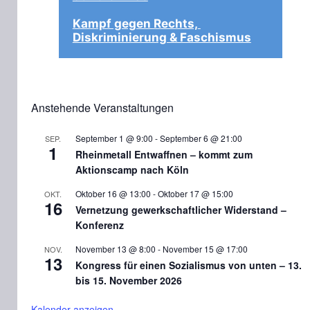
Kampf gegen Rechts, 
Diskriminierung & Faschismus
Anstehende Veranstaltungen
September 1 @ 9:00
-
September 6 @ 21:00
SEP.
1
Rheinmetall Entwaffnen – kommt zum
Aktionscamp nach Köln
Oktober 16 @ 13:00
-
Oktober 17 @ 15:00
OKT.
16
Vernetzung gewerkschaftlicher Widerstand –
Konferenz
November 13 @ 8:00
-
November 15 @ 17:00
NOV.
13
Kongress für einen Sozialismus von unten – 13.
bis 15. November 2026
Kalender anzeigen