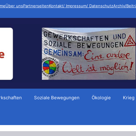
me
Über uns
Partnerseiten
Kontakt/ Impressum/ Datenschutz
Archiv/Beit
kschaften
Soziale Bewegungen
Ökologie
Krieg