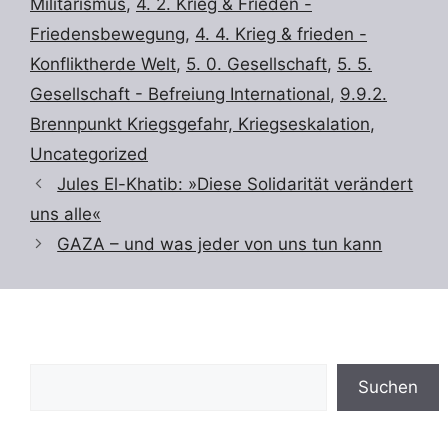
Militarismus
,
4. 2. Krieg & Frieden -
Friedensbewegung
,
4. 4. Krieg & frieden -
Konfliktherde Welt
,
5. 0. Gesellschaft
,
5. 5.
Gesellschaft - Befreiung International
,
9.9.2.
Brennpunkt Kriegsgefahr, Kriegseskalation
,
Uncategorized
Jules El-Khatib: »Diese Solidarität verändert
uns alle«
GAZA – und was jeder von uns tun kann
Suchen
Suchen