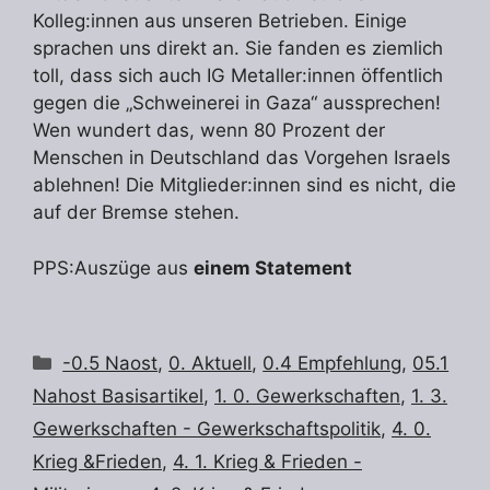
Kolleg:innen aus unseren Betrieben. Einige
sprachen uns direkt an. Sie fanden es ziemlich
toll, dass sich auch IG Metaller:innen öffentlich
gegen die „Schweinerei in Gaza“ aussprechen!
Wen wundert das, wenn 80 Prozent der
Menschen in Deutschland das Vorgehen Israels
ablehnen! Die Mitglieder:innen sind es nicht, die
auf der Bremse stehen.
PPS:Auszüge aus
einem Statement
Kategorien
-0.5 Naost
,
0. Aktuell
,
0.4 Empfehlung
,
05.1
Nahost Basisartikel
,
1. 0. Gewerkschaften
,
1. 3.
Gewerkschaften - Gewerkschaftspolitik
,
4. 0.
Krieg &Frieden
,
4. 1. Krieg & Frieden -