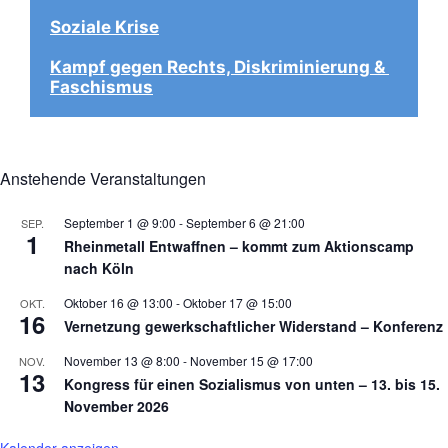
Soziale Krise
Kampf gegen Rechts, Diskriminierung & 
Faschismus
Anstehende Veranstaltungen
September 1 @ 9:00
-
September 6 @ 21:00
SEP.
1
Rheinmetall Entwaffnen – kommt zum Aktionscamp
nach Köln
Oktober 16 @ 13:00
-
Oktober 17 @ 15:00
OKT.
16
Vernetzung gewerkschaftlicher Widerstand – Konferenz
November 13 @ 8:00
-
November 15 @ 17:00
NOV.
13
Kongress für einen Sozialismus von unten – 13. bis 15.
November 2026