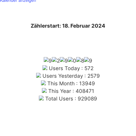
Kalender anzeigen
Zählerstart: 18. Februar 2024
Users Today : 572
Users Yesterday : 2579
This Month : 13949
This Year : 408471
Total Users : 929089