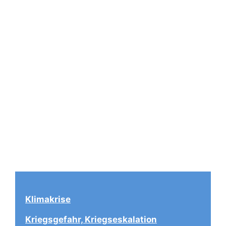
Klimakrise
Kriegsgefahr, Kriegseskalation