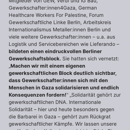
Mitglieder von GEW, Verdi und IG Bau,
Gewerkschafter:innen4Gaza, German
Healthcare Workers For Palestine, Forum
Gewerkschaftliche Linke Berlin, Arbeitskreis
Internationalismus Metaller:innen Berlin und
viele weitere Gewerkschafter:innen – u.a. aus
Logistik und Servicebereichen wie Lieferando –
bildeten einen eindruckvollen Berliner
Gewerkschaftsblock.
Sie hatten sich vernetzt:
„
Machen wir mit einem eigenen
gewerkschaftlichen Block deutlich sichtbar,
dass Gewerkschafter:innen sich mit den
Menschen in Gaza solidarisieren und endlich
Konsequenzen fordern!
“ „Solidarität gehört zur
gewerkschaftlichen DNA. Internationale
Solidarität – hier und heute besonders gegen
die Barbarei in Gaza – gehört zum Rückgrat
gewerkschaftlicher Kämpfe. Wir lassen unsere