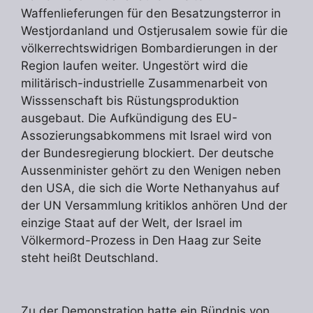
Waffenlieferungen für den Besatzungsterror in
Westjordanland und Ostjerusalem sowie für die
völkerrechtswidrigen Bombardierungen in der
Region laufen weiter. Ungestört wird die
militärisch-industrielle Zusammenarbeit von
Wisssenschaft bis Rüstungsproduktion
ausgebaut. Die Aufkündigung des EU-
Assozierungsabkommens mit Israel wird von
der Bundesregierung blockiert. Der deutsche
Aussenminister gehört zu den Wenigen neben
den USA, die sich die Worte Nethanyahus auf
der UN Versammlung kritiklos anhören Und der
einzige Staat auf der Welt, der Israel im
Völkermord-Prozess in Den Haag zur Seite
steht heißt Deutschland.
Zu der Demonstration hatte ein Bündnis von