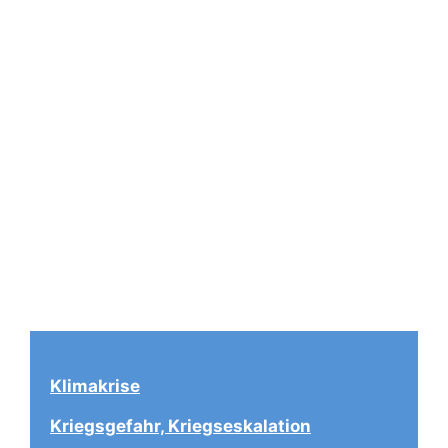
Klimakrise
Kriegsgefahr, Kriegseskalation