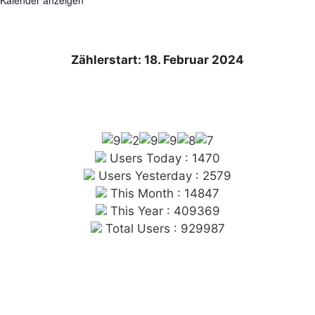
Kalender anzeigen
Zählerstart: 18. Februar 2024
Users Today : 1470
Users Yesterday : 2579
This Month : 14847
This Year : 409369
Total Users : 929987