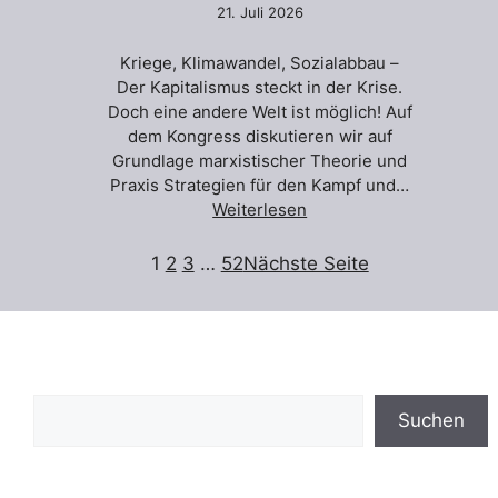
21. Juli 2026
Kriege, Klimawandel, Sozialabbau –
Der Kapitalismus steckt in der Krise.
Doch eine andere Welt ist möglich! Auf
dem Kongress diskutieren wir auf
Grundlage marxistischer Theorie und
Praxis Strategien für den Kampf und…
Weiterlesen
1
2
3
…
52
Nächste Seite
Suchen
Suchen