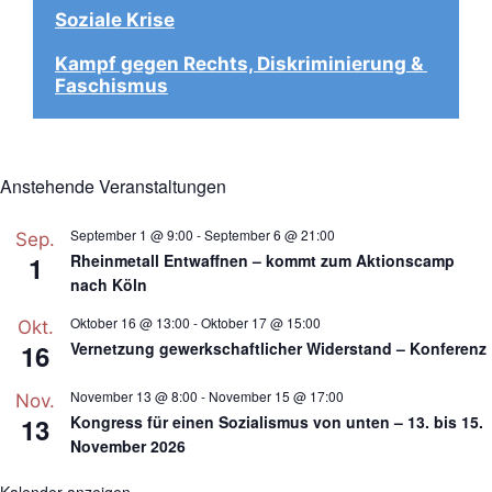
Soziale Krise
Kampf gegen Rechts, Diskriminierung & 
Faschismus
Anstehende Veranstaltungen
September 1 @ 9:00
-
September 6 @ 21:00
Sep.
1
Rheinmetall Entwaffnen – kommt zum Aktionscamp
nach Köln
Oktober 16 @ 13:00
-
Oktober 17 @ 15:00
Okt.
16
Vernetzung gewerkschaftlicher Widerstand – Konferenz
November 13 @ 8:00
-
November 15 @ 17:00
Nov.
13
Kongress für einen Sozialismus von unten – 13. bis 15.
November 2026