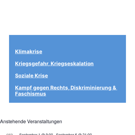
Klimakrise
Kriegsgefahr, Kriegseskalation
Soziale Krise
Kampf gegen Rechts, Diskriminierung & 
Faschismus
Anstehende Veranstaltungen
September 1 @ 9:00
-
September 6 @ 21:00
SEP.