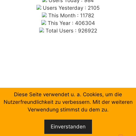
Users Today : 984
Users Yesterday : 2105
This Month : 11782
This Year : 406304
Total Users : 926922
Diese Seite verwendet u. a. Cookies, um die
Chronologische Aufzählung der Beiträge
Nutzerfreundlichkeit zu verbessern. Mit der weiteren
Verwendung stimmst du dem zu.
Facebook
Email
Einverstanden
© 2026 Forum Gewerkschaftliche Linke Berlin
•