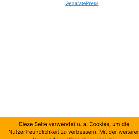
Erstellt mit
GeneratePress
Diese Seite verwendet u. a. Cookies, um die
Nutzerfreundlichkeit zu verbessern. Mit der weitere