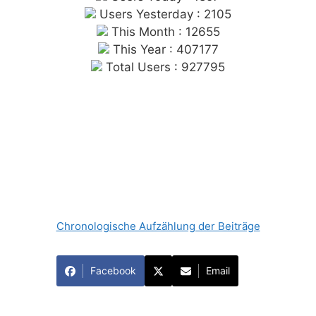
Users Yesterday : 2105
This Month : 12655
This Year : 407177
Total Users : 927795
Chronologische Aufzählung der Beiträge
Facebook
Email
© 2026 Forum Gewerkschaftliche Linke Berlin
•