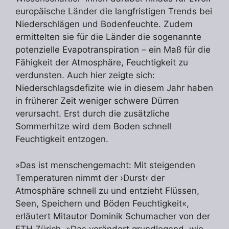
europäische Länder die langfristigen Trends bei
Niederschlägen und Bodenfeuchte. Zudem
ermittelten sie für die Länder die sogenannte
potenzielle Evapotranspiration – ein Maß für die
Fähigkeit der Atmosphäre, Feuchtigkeit zu
verdunsten. Auch hier zeigte sich:
Niederschlagsdefizite wie in diesem Jahr haben
in früherer Zeit weniger schwere Dürren
verursacht. Erst durch die zusätzliche
Sommerhitze wird dem Boden schnell
Feuchtigkeit entzogen.
»Das ist menschengemacht: Mit steigenden
Temperaturen nimmt der ›Durst‹ der
Atmosphäre schnell zu und entzieht Flüssen,
Seen, Speichern und Böden Feuchtigkeit«,
erläutert Mitautor Dominik Schumacher von der
ETH Zürich. »Das verändert grundlegend, wie