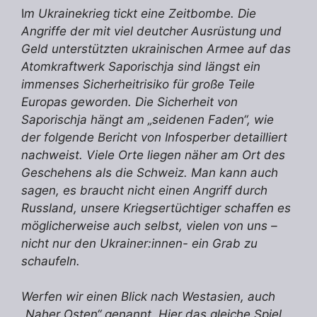
I
m Ukrainekrieg tickt eine Zeitbombe. Die
Angriffe der mit viel deutcher Ausrüstung und
Geld unterstützten ukrainischen Armee auf das
Atomkraftwerk Saporischja sind längst ein
immenses Sicherheitrisiko für große Teile
Europas geworden. Die Sicherheit von
Saporischja hängt am „seidenen Faden“, wie
der folgende Bericht von Infosperber detailliert
nachweist. Viele Orte liegen näher am Ort des
Geschehens als die Schweiz. Man kann auch
sagen, es braucht nicht einen Angriff durch
Russland, unsere Kriegsertüchtiger schaffen es
möglicherweise auch selbst, vielen von uns –
nicht nur den Ukrainer:innen- ein Grab zu
schaufeln.
Werfen wir einen Blick nach Westasien, auch
„Naher Osten“ genannt. Hier das gleiche Spiel