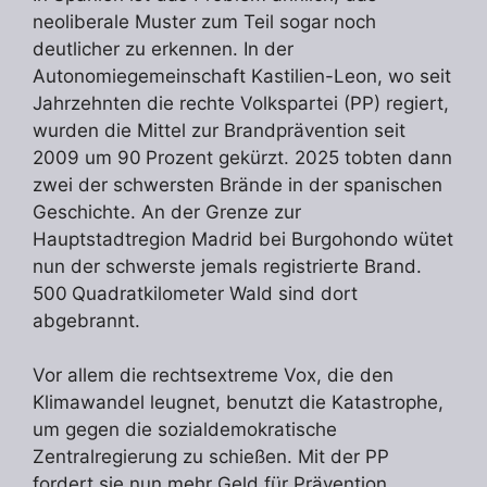
neoliberale Muster zum Teil sogar noch
deutlicher zu erkennen. In der
Autonomiegemeinschaft Kastilien-Leon, wo seit
Jahrzehnten die rechte Volkspartei (PP) regiert,
wurden die Mittel zur Brandprävention seit
2009 um 90 Prozent gekürzt. 2025 tobten dann
zwei der schwersten Brände in der spanischen
Geschichte. An der Grenze zur
Hauptstadtregion Madrid bei Burgohondo wütet
nun der schwerste jemals registrierte Brand.
500 Quadratkilometer Wald sind dort
abgebrannt.
Vor allem die rechtsextreme Vox, die den
Klimawandel leugnet, benutzt die Katastrophe,
um gegen die sozialdemokratische
Zentralregierung zu schießen. Mit der PP
fordert sie nun mehr Geld für Prävention,