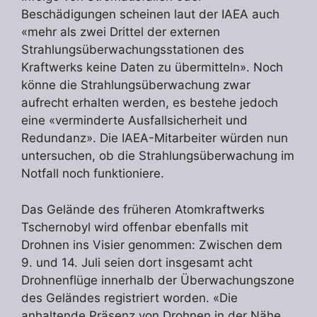
Beschädigungen scheinen laut der IAEA auch
«mehr als zwei Drittel der externen
Strahlungsüberwachungsstationen des
Kraftwerks keine Daten zu übermitteln». Noch
könne die Strahlungsüberwachung zwar
aufrecht erhalten werden, es bestehe jedoch
eine «verminderte Ausfallsicherheit und
Redundanz». Die IAEA-Mitarbeiter würden nun
untersuchen, ob die Strahlungsüberwachung im
Notfall noch funktioniere.
Das Gelände des früheren Atomkraftwerks
Tschernobyl wird offenbar ebenfalls mit
Drohnen ins Visier genommen: Zwischen dem
9. und 14. Juli seien dort insgesamt acht
Drohnenflüge innerhalb der Überwachungszone
des Geländes registriert worden. «Die
anhaltende Präsenz von Drohnen in der Nähe