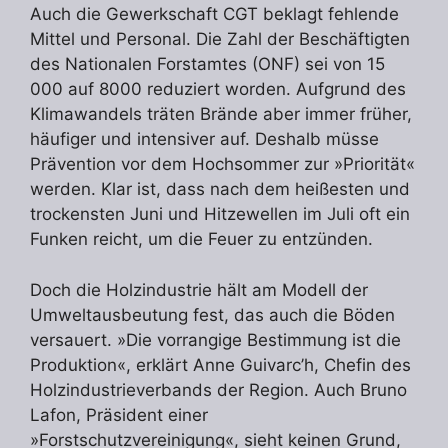
Auch die Gewerkschaft CGT beklagt fehlende
Mittel und Personal. Die Zahl der Beschäftigten
des Nationalen Forstamtes (ONF) sei von 15
000 auf 8000 reduziert worden. Aufgrund des
Klimawandels träten Brände aber immer früher,
häufiger und intensiver auf. Deshalb müsse
Prävention vor dem Hochsommer zur »Priorität«
werden. Klar ist, dass nach dem heißesten und
trockensten Juni und Hitzewellen im Juli oft ein
Funken reicht, um die Feuer zu entzünden.
Doch die Holzindustrie hält am Modell der
Umweltausbeutung fest, das auch die Böden
versauert. »Die vorrangige Bestimmung ist die
Produktion«, erklärt Anne Guivarc’h, Chefin des
Holzindustrieverbands der Region. Auch Bruno
Lafon, Präsident einer
»Forstschutzvereinigung«, sieht keinen Grund,