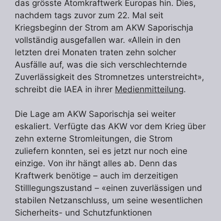
das grösste Atomkraftwerk Europas hin. Dies,
nachdem tags zuvor zum 22. Mal seit
Kriegsbeginn der Strom am AKW Saporischja
vollständig ausgefallen war. «Allein in den
letzten drei Monaten traten zehn solcher
Ausfälle auf, was die sich verschlechternde
Zuverlässigkeit des Stromnetzes unterstreicht»,
schreibt die IAEA in ihrer
Medienmitteilung
.
Die Lage am AKW Saporischja sei weiter
eskaliert. Verfügte das AKW vor dem Krieg über
zehn externe Stromleitungen, die Strom
zuliefern konnten, sei es jetzt nur noch eine
einzige. Von ihr hängt alles ab. Denn das
Kraftwerk benötige – auch im derzeitigen
Stilllegungszustand – «einen zuverlässigen und
stabilen Netzanschluss, um seine wesentlichen
Sicherheits- und Schutzfunktionen