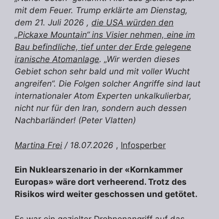
mit dem Feuer. Trump erklärte am Dienstag,
dem 21. Juli 2026 ,
die USA würden den
„Pickaxe Mountain“ ins Visier nehmen, eine im
Bau befindliche, tief unter der Erde gelegene
iranische Atomanlage
. „Wir werden dieses
Gebiet schon sehr bald und mit voller Wucht
angreifen“. Die Folgen solcher Angriffe sind laut
internationaler Atom Experten unkalkulierbar,
nicht nur für den Iran, sondern auch dessen
Nachbarländer! (Peter Vlatten)
Martina Frei
/ 18.07.2026
,
Infosperber
Ein Nuklearszenario in der «Kornkammer
Europas» wäre dort verheerend. Trotz des
Risikos wird weiter geschossen und getötet.
Es war ein gezielter Drohnenangriff auf das