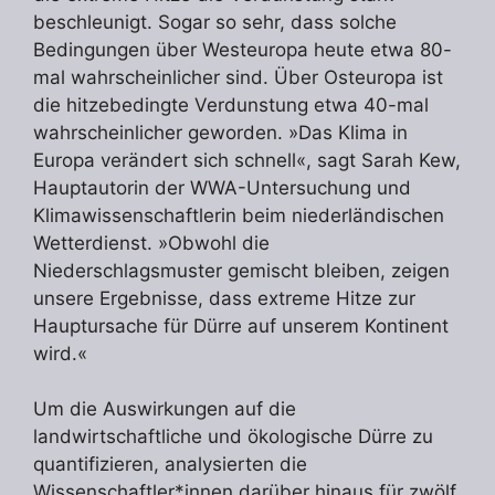
beschleunigt. Sogar so sehr, dass solche
Bedingungen über Westeuropa heute etwa 80-
mal wahrscheinlicher sind. Über Osteuropa ist
die hitzebedingte Verdunstung etwa 40-mal
wahrscheinlicher geworden. »Das Klima in
Europa verändert sich schnell«, sagt Sarah Kew,
Hauptautorin der WWA-Untersuchung und
Klimawissenschaftlerin beim niederländischen
Wetterdienst. »Obwohl die
Niederschlagsmuster gemischt bleiben, zeigen
unsere Ergebnisse, dass extreme Hitze zur
Hauptursache für Dürre auf unserem Kontinent
wird.«
Um die Auswirkungen auf die
landwirtschaftliche und ökologische Dürre zu
quantifizieren, analysierten die
Wissenschaftler*innen darüber hinaus für zwölf