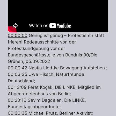
00:00:00
Genug ist genug – Protestieren statt
frieren! Redeausschnitte von der
Protestkundgebung vor der
Bundesgeschäftsstelle von Bündnis 90/Die
Grünen, 05.09.2022
00:00:42
Nastja Liedtke Bewegung Aufstehen ;
00:03:35
Uwe Hiksch, Naturfreunde
Deutschland;
00:13:09
Ferat Koçak, DIE LINKE, Mitglied im
Abgeordnetenhaus von Berlin;
00:20:16
Sevim Dagdelen, Die LINKE,
Bundestagsabgeordnete;
00:30:35
Michael Prütz, Berliner Aktivist;