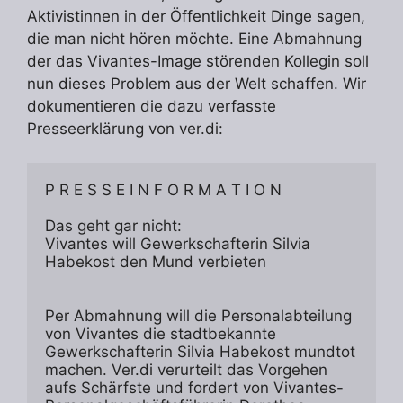
Aktivistinnen in der Öffentlichkeit Dinge sagen,
die man nicht hören möchte. Eine Abmahnung
der das Vivantes-Image störenden Kollegin soll
nun dieses Problem aus der Welt schaffen. Wir
dokumentieren die dazu verfasste
Presseerklärung von ver.di:
P R E S S E I N F O R M A T I O N

Das geht gar nicht: 

Vivantes will Gewerkschafterin Silvia 
Habekost den Mund verbieten

Per Abmahnung will die Personalabteilung 
von Vivantes die stadtbekannte 
Gewerkschafterin Silvia Habekost mundtot 
machen. Ver.di verurteilt das Vorgehen 
aufs Schärfste und fordert von Vivantes-