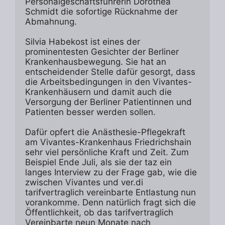
Personalgeschäftsführerin Dorothea 
Schmidt die sofortige Rücknahme der 
Abmahnung.

Silvia Habekost ist eines der 
prominentesten Gesichter der Berliner 
Krankenhausbewegung. Sie hat an 
entscheidender Stelle dafür gesorgt, dass 
die Arbeitsbedingungen in den Vivantes-
Krankenhäusern und damit auch die 
Versorgung der Berliner Patientinnen und 
Patienten besser werden sollen.

Dafür opfert die Anästhesie-Pflegekraft 
am Vivantes-Krankenhaus Friedrichshain 
sehr viel persönliche Kraft und Zeit. Zum 
Beispiel Ende Juli, als sie der taz ein 
langes Interview zu der Frage gab, wie die 
zwischen Vivantes und ver.di 
tarifvertraglich vereinbarte Entlastung nun 
vorankomme. Denn natürlich fragt sich die 
Öffentlichkeit, ob das tarifvertraglich 
Vereinbarte neun Monate nach 