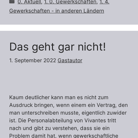
Kategorien
0. Aktuell
,
1. 0. Gewerkschaften
,
1. 4.
Gewerkschaften - in anderen Ländern
Das geht gar nicht!
1. September 2022
Gastautor
Kaum deutlicher kann man es nicht zum
Ausdruck bringen, wenn einem ein Vertrag, den
man unterschreiben musste, eigentlich zuwider
ist. Die Personalabteilung von Vivantes tritt
nach und gibt zu verstehen, dass sie ein
Problem damit hat, wenn gewerkschaftliche