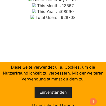
This Month : 13567
This Year : 408090
Total Users : 928708
Diese Seite verwendet u. a. Cookies, um die
Chronologische Aufzählung der Beiträge
Nutzerfreundlichkeit zu verbessern. Mit der weiteren
Verwendung stimmst du dem zu.
Facebook
Email
Einverstanden
© 2026 Forum Gewerkschaftliche Linke Berlin
•
Erstellt mit
GeneratePress
Datenschutzerklärung