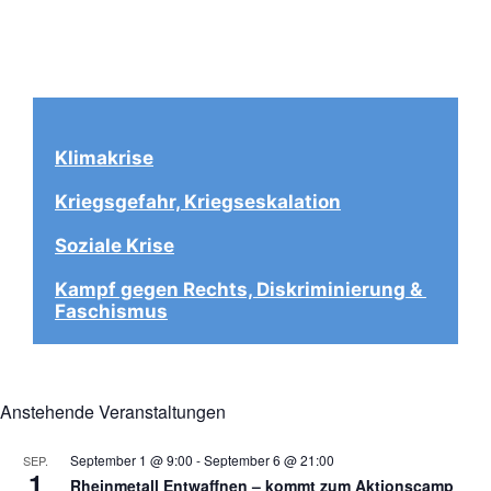
Klimakrise
Kriegsgefahr, Kriegseskalation
Soziale Krise
Kampf gegen Rechts, Diskriminierung & 
Faschismus
Anstehende Veranstaltungen
September 1 @ 9:00
-
September 6 @ 21:00
SEP.
1
Rheinmetall Entwaffnen – kommt zum Aktionscamp