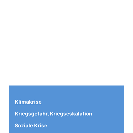
Klimakrise
Kriegsgefahr, Kriegseskalation
Soziale Krise