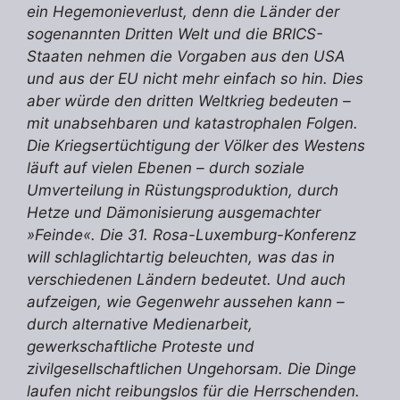
ein Hegemonieverlust, denn die Länder der
sogenannten Dritten Welt und die BRICS-
Staaten nehmen die Vorgaben aus den USA
und aus der EU nicht mehr einfach so hin. Dies
aber würde den dritten Weltkrieg bedeuten –
mit unabsehbaren und katastrophalen Folgen.
Die Kriegsertüchtigung der Völker des Westens
läuft auf vielen Ebenen – durch soziale
Umverteilung in Rüstungsproduktion, durch
Hetze und Dämonisierung ausgemachter
»Feinde«. Die 31. Rosa-Luxemburg-Konferenz
will schlaglichtartig beleuchten, was das in
verschiedenen Ländern bedeutet. Und auch
aufzeigen, wie Gegenwehr aussehen kann –
durch alternative Medienarbeit,
gewerkschaftliche Proteste und
zivilgesellschaftlichen Ungehorsam. Die Dinge
laufen nicht reibungslos für die Herrschenden.