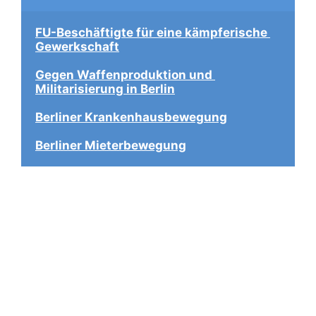
FU-Beschäftigte für eine kämpferische 
Gewerkschaft
Gegen Waffenproduktion und 
Militarisierung in Berlin
Berliner Krankenhausbewegung
Berliner Mieterbewegung