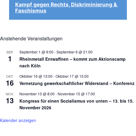
Kampf gegen Rechts, Diskriminierung & 
Faschismus
Anstehende Veranstaltungen
September 1 @ 9:00
-
September 6 @ 21:00
SEP.
1
Rheinmetall Entwaffnen – kommt zum Aktionscamp
nach Köln
Oktober 16 @ 13:00
-
Oktober 17 @ 15:00
OKT.
16
Vernetzung gewerkschaftlicher Widerstand – Konferenz
November 13 @ 8:00
-
November 15 @ 17:00
NOV.
13
Kongress für einen Sozialismus von unten – 13. bis 15.
November 2026
Kalender anzeigen