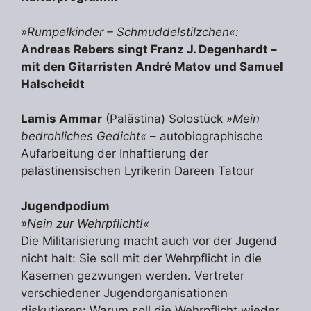
»Rumpelkinder – Schmuddelstilzchen«:
Andreas Rebers singt Franz J. Degenhardt –
mit den Gitarristen André Matov und Samuel
Halscheidt
Lamis Ammar
(Palästina) Solostück
»Mein
bedrohliches Gedicht«
– autobiographische
Aufarbeitung der Inhaftierung der
palästinensischen Lyrikerin Dareen Tatour
Jugendpodium
»Nein zur Wehrpflicht!«
Die Militarisierung macht auch vor der Jugend
nicht halt: Sie soll mit der Wehrpflicht in die
Kasernen gezwungen werden. Vertreter
verschiedener Jugendorganisationen
diskutieren: Warum soll die Wehrpflicht wieder