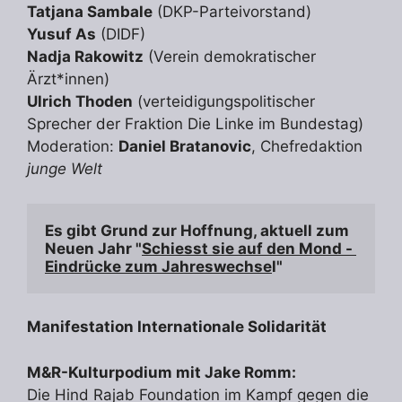
Tatjana Sambale
(DKP-Parteivorstand)
Yusuf As
(DIDF)
Nadja Rakowitz
(Verein demokratischer
Ärzt*innen)
Ulrich Thoden
(verteidigungspolitischer
Sprecher der Fraktion Die Linke im Bundestag)
Moderation:
Daniel Bratanovic
, Chefredaktion
junge Welt
Es gibt Grund zur Hoffnung, aktuell zum 
Neuen Jahr "
Schiesst sie auf den Mond - 
Eindrücke zum Jahreswechse
l" 
Manifestation Internationale Solidarität
M&R-Kulturpodium mit Jake Romm:
Die Hind Rajab Foundation im Kampf gegen die