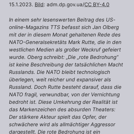
15.1.2023.
Bild
: adm.dp.gov.ua/
CC BY-4.0
In einem sehr lesenswerten Beitrag des US-
online-Magazins TTS befasst sich Jan Olberg
mit der in diesem Monat gehaltenen Rede des
NATO-Generalsekretäts Mark Rutte, die in den
westlichen Medien als großer Weckruf gefeiert
wurde. Oberg schreibt: „Die „rote Bedrohung“
ist keine Beschreibung der tatsächlichen Macht
Russlands. Die NATO bleibt technologisch
überlegen, weit reicher und expansiver als
Russland. Doch Rutte besteht darauf, dass die
NATO fragil, verwundbar, von der Vernichtung
bedroht ist. Diese Umkehrung der Realität ist
das Markenzeichen des absurden Theaters:
Der stärkere Akteur spielt das Opfer, der
schwächere wird als allmächtiger Aggressor
dargestellt. Die rote Bedrohung ist ein