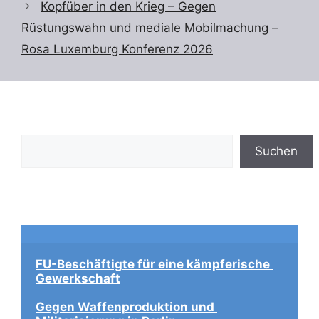
Kopfüber in den Krieg – Gegen
Rüstungswahn und mediale Mobilmachung –
Rosa Luxemburg Konferenz 2026
Suchen
Suchen
FU-Beschäftigte für eine kämpferische 
Gewerkschaft
Gegen Waffenproduktion und 