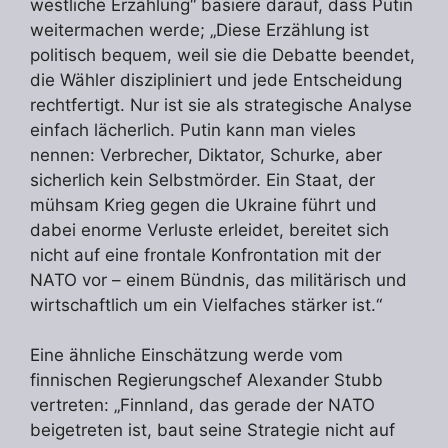
westliche Erzählung“ basiere darauf, dass Putin
weitermachen werde; „Diese Erzählung ist
politisch bequem, weil sie die Debatte beendet,
die Wähler diszipliniert und jede Entscheidung
rechtfertigt. Nur ist sie als strategische Analyse
einfach lächerlich. Putin kann man vieles
nennen: Verbrecher, Diktator, Schurke, aber
sicherlich kein Selbstmörder. Ein Staat, der
mühsam Krieg gegen die Ukraine führt und
dabei enorme Verluste erleidet, bereitet sich
nicht auf eine frontale Konfrontation mit der
NATO vor – einem Bündnis, das militärisch und
wirtschaftlich um ein Vielfaches stärker ist.“
Eine ähnliche Einschätzung werde vom
finnischen Regierungschef Alexander Stubb
vertreten: „Finnland, das gerade der NATO
beigetreten ist, baut seine Strategie nicht auf