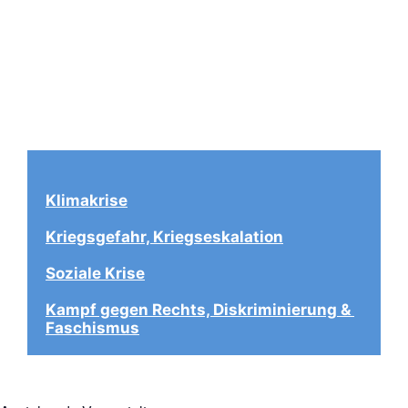
Klimakrise
Kriegsgefahr, Kriegseskalation
Soziale Krise
Kampf gegen Rechts, Diskriminierung & 
Faschismus