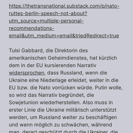
https://thetransnational.substack.com/p/nato-
ruttes-berlin-speech-not-about?
utm_source=multiple-personal-
recommendations-
email&utm_medium=email&triedRedirect=true
Tulsi Gabbard, die Direktorin des
amerikanischen Geheimdienstes, hat kürzlich
dem in der EU kursierenden Narrativ
widersprochen
, dass Russland, wenn die
Ukraine eine Niederlage erleidet, weiter in die
EU bzw. die Nato vorrücken würde. Putin wolle,
so wird das Narrativ begründet, die
Sowjetunion wiederherstellen. Also muss in
erster Linie die Ukraine mlitärisch unterstützt
werden, um Russland weiter zu beschäftigen
und wenn möglich zu schwächen, während
man, derart geschützt durch die Ukrainer, die