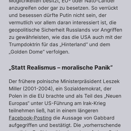
Möglichkeiten besitzt, EU- oder Nato-Länder
anzugreifen oder gar zu besetzen. So verrückt
und besessen dürfte Putin nicht sein, der
vermutlich vor allem daran interessiert ist, die
geopolitische Sicherheit Russlands vor Angriffen
zu gewährleisten, wie das die USA auch mit der
Trumpdoktrin für das „Hinterland“ und dem
„Golden Dome“ verfolgen.
„Statt Realismus – moralische Panik“
Der frühere polnische Ministerpräsident Leszek
Miller (2001-2004), ein Sozialdemokrat, der
Polen in die EU brachte und als Teil des „Neuen
Europas“ unter US-Führung am Irak-Krieg
teilnehmen ließ, hat in einem längeren
Facebook-Posting
die Aussage von Gabbard
aufgegriffen und bestätigt. Die „vorherrschende