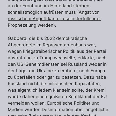
an der Front und im Hinterland sterben,
schnellstmöglich aufrüsten muss (
Angst vor
russischem Angriff kann zu selbsterfüllender
Prophezeiung werden
).
Gabbard, die bis 2022 demokratische
Abgeordnete im Repräsentantenhaus war,
wegen kriegstreiberischer Politik aus der Partei
austrat und zu Trump wechselte, erklärte, nach
den US-Geheimdiensten sei Russland weder in
der Lage, die Ukraine zu erobern, noch Europa
zu überfallen oder gar zu besetzen. Dazu habe
Russland nicht die militärischen Kapazitäten,
was eigentlich jedem klar sein sollte, der Kreml
würde daher einen größeren Konflikt mit der EU
vermeiden wollen. Europäische Politiker und
Medien würden Desinformation über angebliche
russische Ziele verbreiten, die den Konflikt