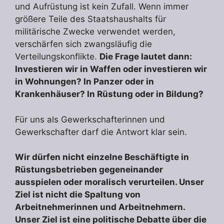
und Aufrüstung ist kein Zufall. Wenn immer
größere Teile des Staatshaushalts für
militärische Zwecke verwendet werden,
verschärfen sich zwangsläufig die
Verteilungskonflikte.
Die Frage lautet dann:
Investieren wir in Waffen oder investieren wir
in Wohnungen? In Panzer oder in
Krankenhäuser? In Rüstung oder in Bildung?
Für uns als Gewerkschafterinnen und
Gewerkschafter darf die Antwort klar sein.
Wir dürfen nicht einzelne Beschäftigte in
Rüstungsbetrieben gegeneinander
ausspielen oder moralisch verurteilen. Unser
Ziel ist nicht die Spaltung von
Arbeitnehmerinnen und Arbeitnehmern.
Unser Ziel ist eine politische Debatte über die