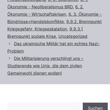
Ökonomie - Neoliberalismus BRD
,
6. 2.
Ökonomie - Wirtschaftskrisen
,
6. 3. Ökonomie -
Bündnisse+Handelskonflikte
,
9.9.2. Brennpunkt
Kriegsgefahr, Kriegseskalation
,
9.9.3.1
Brennpunkt soziale Krise
,
Uncategorized
Das ukrainische Militär hat ein echtes Nazi-
Problem
Die Militarisierung verschlingt uns –
Studierende wie Unis, die dem zivilen
Gemeinwohl dienen wollen!
Suchen
Suchen