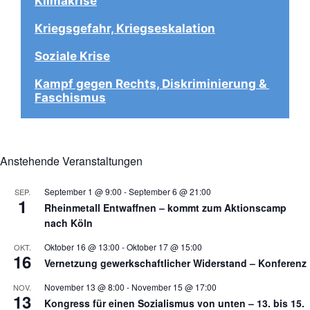
Klimakrise
Kriegsgefahr, Kriegseskalation
Soziale Krise
Kampf gegen Rechts, Diskriminierung & 
Faschismus
Anstehende Veranstaltungen
September 1 @ 9:00
-
September 6 @ 21:00
SEP.
1
Rheinmetall Entwaffnen – kommt zum Aktionscamp
nach Köln
Oktober 16 @ 13:00
-
Oktober 17 @ 15:00
OKT.
16
Vernetzung gewerkschaftlicher Widerstand – Konferenz
November 13 @ 8:00
-
November 15 @ 17:00
NOV.
13
Kongress für einen Sozialismus von unten – 13. bis 15.