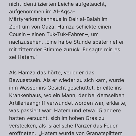
nicht identifizierten Leiche aufgetaucht,
aufgenommen im Al-Aqsa-
Märtyrerkrankenhaus in Deir al-Balah im
Zentrum von Gaza. Hamza schickte einen
Cousin – einen Tuk-Tuk-Fahrer –, um
nachzusehen. „Eine halbe Stunde später rief er
mit zitternder Stimme zurück. Er sagte mir, es
sei Hatem.“
Als Hamza das hörte, verlor er das
Bewusstsein. Als er wieder zu sich kam, wurde
ihm Wasser ins Gesicht geschüttet. Er eilte ins
Krankenhaus, wo ein Mann, der bei demselben
Artillerieangriff verwundet worden war, erklärte,
was passiert war: Hatem und etwa 15 andere
hatten versucht, sich im hohen Gras zu
verstecken, als israelische Panzer das Feuer
eröffneten. „Hatem wurde von Granatsplittern