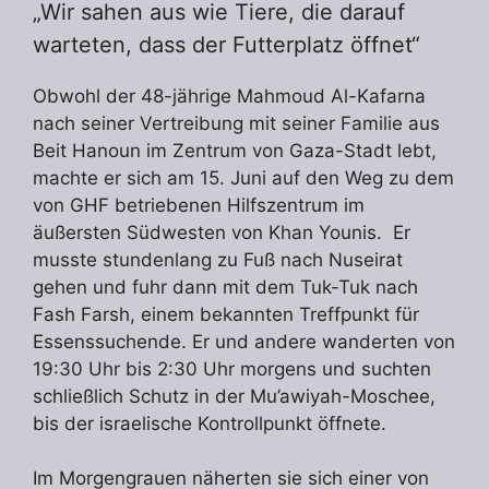
„Wir sahen aus wie Tiere, die darauf
warteten, dass der Futterplatz öffnet“
Obwohl der 48-jährige Mahmoud Al-Kafarna
nach seiner Vertreibung mit seiner Familie aus
Beit Hanoun im Zentrum von Gaza-Stadt lebt,
machte er sich am 15. Juni auf den Weg zu dem
von GHF betriebenen Hilfszentrum im
äußersten Südwesten von Khan Younis. Er
musste stundenlang zu Fuß nach Nuseirat
gehen und fuhr dann mit dem Tuk-Tuk nach
Fash Farsh, einem bekannten Treffpunkt für
Essenssuchende. Er und andere wanderten von
19:30 Uhr bis 2:30 Uhr morgens und suchten
schließlich Schutz in der Mu’awiyah-Moschee,
bis der israelische Kontrollpunkt öffnete.
Im Morgengrauen näherten sie sich einer von