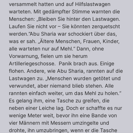
versammelt hatten und auf Hilfslastwagen
warteten. Mit gedämpfter Stimme warnten die
Menschen: „Bleiben Sie hinter den Lastwagen.
Laufen Sie nicht vor – Sie könnten zerquetscht
werden.“Abu Sharia war schockiert über das,
was er sah. „Ältere Menschen, Frauen, Kinder,
alle warteten nur auf Mehl.“ Dann, ohne
Vorwarnung, fielen um sie herum
Artilleriegeschosse. Panik brach aus. Einige
flohen. Andere, wie Abu Sharia, rannten auf die
Lastwagen zu. „Menschen wurden getötet und
verwundet, aber niemand blieb stehen. Alle
rannten einfach weiter, um das Mehl zu holen.“
Es gelang ihm, eine Tasche zu greifen, die
neben einer Leiche lag. Doch er schaffte es nur
wenige Meter weit, bevor ihn eine Bande von
vier Männern mit Messern umzingelte und
drohte, ihn umzubringen, wenn er die Tasche