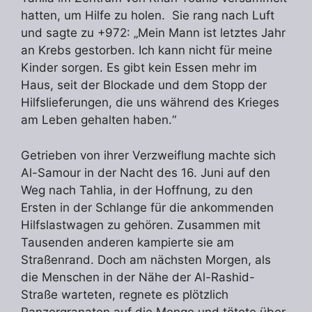
hatten, um Hilfe zu holen. Sie rang nach Luft
und sagte zu +972: „Mein Mann ist letztes Jahr
an Krebs gestorben. Ich kann nicht für meine
Kinder sorgen. Es gibt kein Essen mehr im
Haus, seit der Blockade und dem Stopp der
Hilfslieferungen, die uns während des Krieges
am Leben gehalten haben.“
Getrieben von ihrer Verzweiflung machte sich
Al-Samour in der Nacht des 16. Juni auf den
Weg nach Tahlia, in der Hoffnung, zu den
Ersten in der Schlange für die ankommenden
Hilfslastwagen zu gehören. Zusammen mit
Tausenden anderen kampierte sie am
Straßenrand. Doch am nächsten Morgen, als
die Menschen in der Nähe der Al-Rashid-
Straße warteten, regnete es plötzlich
Panzergranaten auf die Menge und tötete über