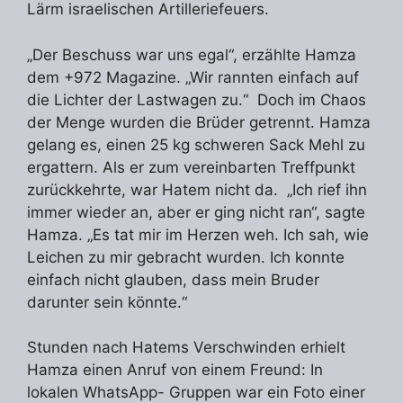
Lärm israelischen Artilleriefeuers.
„Der Beschuss war uns egal“, erzählte Hamza
dem +972 Magazine. „Wir rannten einfach auf
die Lichter der Lastwagen zu.“ Doch im Chaos
der Menge wurden die Brüder getrennt. Hamza
gelang es, einen 25 kg schweren Sack Mehl zu
ergattern. Als er zum vereinbarten Treffpunkt
zurückkehrte, war Hatem nicht da. „Ich rief ihn
immer wieder an, aber er ging nicht ran“, sagte
Hamza. „Es tat mir im Herzen weh. Ich sah, wie
Leichen zu mir gebracht wurden. Ich konnte
einfach nicht glauben, dass mein Bruder
darunter sein könnte.“
Stunden nach Hatems Verschwinden erhielt
Hamza einen Anruf von einem Freund: In
lokalen WhatsApp- Gruppen war ein Foto einer