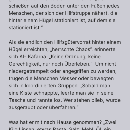
schießen auf den Boden unter den Füßen jedes
Menschen, der sich der Hilfstruppe nähert, die
hinter einem Hügel stationiert ist, auf dem sie
stationiert ist.“
Als sie endlich den Hilfsgütervorrat hinter einem
Hügel erreichten, „herrschte Chaos“, erinnerte
sich Al- Kafarna. „Keine Ordnung, keine
Gerechtigkeit, nur noch Überleben.“ Um nicht
niedergetrampelt oder angegriffen zu werden,
trugen die Menschen Messer oder bewegten
sich in koordinierten Gruppen. „Sobald man
eine Kiste schnappte, leerte man sie in seine
Tasche und rannte los. Wer stehen blieb, wurde
ausgeraubt oder überfahren.“
Was hat er mit nach Hause genommen? „Zwei
Kilo Linsen, etwas Pasta, Salz, Mehl, Öl, ein