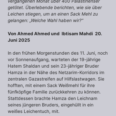
vergangenen Monat über 400 Palästinenser
getötet. Überlebende berichten, wie sie über
Leichen stiegen, um an einen Sack Mehl zu
gelangen: „Welche Wahl haben wir?“
Von Ahmed Ahmed und Ibtisam Mahdi 20.
Juni 2025
In den frühen Morgenstunden des 11. Juni, noch
vor Sonnenaufgang, warteten der 19-jährige
Hatem Shaldan und sein 23-jähriger Bruder
Hamza in der Nähe des Netzarim-Korridors im
zentralen Gazastreifen auf Hilfslastwagen. Sie
hofften, mit einem Sack Weißmehl für ihre
fünfköpfige Familie zurückkehren zu können.
Stattdessen brachte Hamza den Leichnam
seines jüngeren Bruders, eingehüllt in ein
weißes Leichentuch, mit.