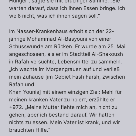
Hunger“, sagte sie mit brüchiger Stimme. „Sie
warten darauf, dass ich ihnen Essen bringe. Ich
weiß nicht, was ich ihnen sagen soll.“
Im Nasser-Krankenhaus erholt sich der 22-
jährige Mohammad Al-Basyouni von einer
Schusswunde am Rücken. Er wurde am 25. Mai
angeschossen, als er im Stadtteil Al-Shakoush
in Rafah versuchte, Lebensmittel zu sammeln.
„Ich wachte im Morgengrauen auf und verließ
mein Zuhause [im Gebiet Fash Farsh, zwischen
Rafah und
Khan Younis] mit einem einzigen Ziel: Mehl für
meinen kranken Vater zu holen“, erzählte er
+972. „Meine Mutter flehte mich an, nicht zu
gehen, aber ich bestand darauf. Wir hatten
nichts zu essen. Mein Vater ist krank, und wir
brauchten Hilfe.“