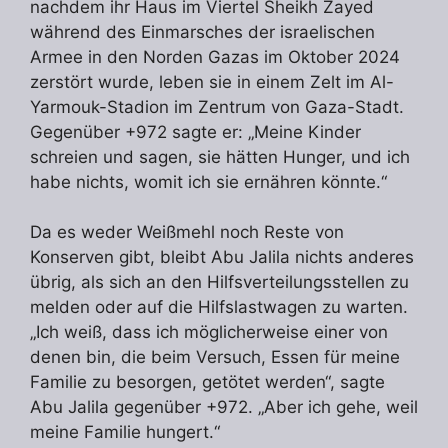
nachdem ihr Haus im Viertel Sheikh Zayed
während des Einmarsches der israelischen
Armee in den Norden Gazas im Oktober 2024
zerstört wurde, leben sie in einem Zelt im Al-
Yarmouk-Stadion im Zentrum von Gaza-Stadt.
Gegenüber +972 sagte er: „Meine Kinder
schreien und sagen, sie hätten Hunger, und ich
habe nichts, womit ich sie ernähren könnte.“
Da es weder Weißmehl noch Reste von
Konserven gibt, bleibt Abu Jalila nichts anderes
übrig, als sich an den Hilfsverteilungsstellen zu
melden oder auf die Hilfslastwagen zu warten.
„Ich weiß, dass ich möglicherweise einer von
denen bin, die beim Versuch, Essen für meine
Familie zu besorgen, getötet werden“, sagte
Abu Jalila gegenüber +972. „Aber ich gehe, weil
meine Familie hungert.“