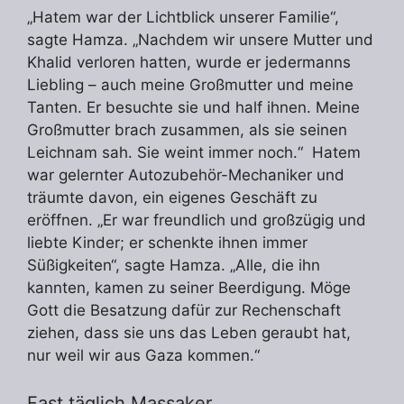
„Hatem war der Lichtblick unserer Familie“,
sagte Hamza. „Nachdem wir unsere Mutter und
Khalid verloren hatten, wurde er jedermanns
Liebling – auch meine Großmutter und meine
Tanten. Er besuchte sie und half ihnen. Meine
Großmutter brach zusammen, als sie seinen
Leichnam sah. Sie weint immer noch.“ Hatem
war gelernter Autozubehör-Mechaniker und
träumte davon, ein eigenes Geschäft zu
eröffnen. „Er war freundlich und großzügig und
liebte Kinder; er schenkte ihnen immer
Süßigkeiten“, sagte Hamza. „Alle, die ihn
kannten, kamen zu seiner Beerdigung. Möge
Gott die Besatzung dafür zur Rechenschaft
ziehen, dass sie uns das Leben geraubt hat,
nur weil wir aus Gaza kommen.“
Fast täglich Massaker