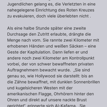
Jugendlichen gelang es, die Verletzten in eine
nahegelegene Einrichtung des Roten Kreuzes
zu evakuieren, doch viele überlebten nicht .
Als eine halbe Stunde später eine zweite
Durchsage den Zutritt erlaubte, drängte die
Menge nach vorn. Sie rannte zwei Kilometer mit
erhobenen Händen und weißen Säcken – eine
Geste der Kapitulation. Dann liefen er und
andere noch zwei Kilometer am Kontrollpunkt
vorbei, der von schwer bewaffneten privaten
Auftragnehmern bewacht wurde. „Sie sind
genau so, wie Hollywood sie darstellt: bis an
die Zähne bewaffnet, mit dunklen Sonnenbrillen
und kugelsicheren Westen mit der
amerikanischen Flagge, Ohrhörern hinter den
Ohren und direkt auf unsere nackte Brust
gerichtet“, erinnerte sich Al-Kafarna. „Sie