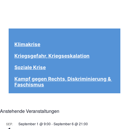
Klimakrise
Kriegsgefahr, Kriegseskalation
Soziale Krise
Kampf gegen Rechts, Diskriminierung & 
Faschismus
Anstehende Veranstaltungen
September 1 @ 9:00
-
September 6 @ 21:00
SEP.