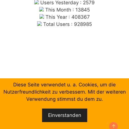
Users Yesterday : 2579
This Month : 13845
This Year : 408367
Total Users : 928985
Diese Seite verwendet u. a. Cookies, um die
Chronologische Aufzählung der Beiträge
Nutzerfreundlichkeit zu verbessern. Mit der weiteren
Verwendung stimmst du dem zu.
Facebook
Email
Einverstanden
© 2026 Forum Gewerkschaftliche Linke Berlin
•
Erstellt mit
GeneratePress