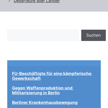
Deserteure aller Länder
Suchen
Suchen
FU-Beschäftigte für eine kämpferische 
Gewerkschaft
Gegen Waffenproduktion und 
Militarisierung in Berlin
Berliner Krankenhausbewegung