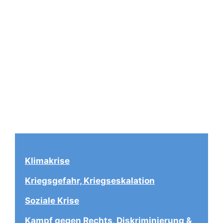
Klimakrise
Kriegsgefahr, Kriegseskalation
Soziale Krise
Kampf gegen Rechts, Diskriminierung & 