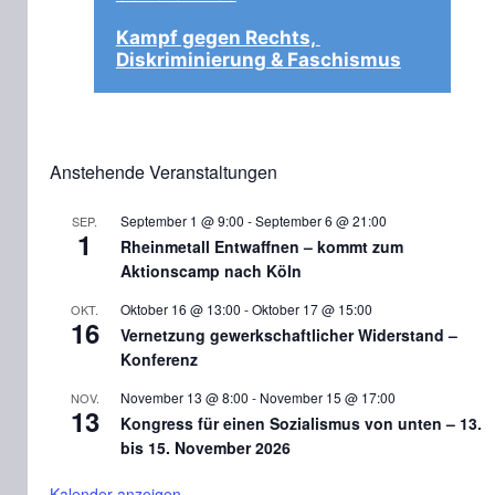
Kampf gegen Rechts, 
Diskriminierung & Faschismus
Anstehende Veranstaltungen
September 1 @ 9:00
-
September 6 @ 21:00
SEP.
1
Rheinmetall Entwaffnen – kommt zum
Aktionscamp nach Köln
Oktober 16 @ 13:00
-
Oktober 17 @ 15:00
OKT.
16
Vernetzung gewerkschaftlicher Widerstand –
Konferenz
November 13 @ 8:00
-
November 15 @ 17:00
NOV.
13
Kongress für einen Sozialismus von unten – 13.
bis 15. November 2026
Kalender anzeigen