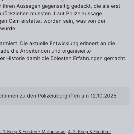
n ihren Aussagen gegenseitig gedeckt, die sie erst
urückziehen mussten. Laut Polizeiaussage
gen Cem erstattet worden sein, was von der
 wurde.
miert. Die aktuelle Entwicklung erinnert an die
rade die Arbeitenden und organisierte
r Historie damit die üblesten Erfahrungen gemacht.
er:innen zu den Polizeiübergriffen am 12.10.2025
. 1. Krieg & Frieden - Militarismus
,
4. 2. Krieg & Frieden -