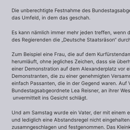
Die unberechtigte Festnahme des Bundestagsabgeo
das Umfeld, in dem das geschah.
Es kann nämlich immer mehr jeden treffen, wenn d
des Regierenden die „Deutsche Staatsräson“ durc
Zum Beispiel eine Frau, die auf dem Kurfürstenda
herumläuft, ohne jegliches Zeichen, dass sie über
einer Demonstration auf dem Alexanderplatz vor e
Demonstranten, die zu einer genehmigten Versam
einfach Passanten, die in der Gegend waren. Auf Vi
Bundestagsabgeordnete Lea Reisner, an ihrer West
unvermittelt ins Gesicht schlägt.
Und am Samstag wurde ein Vater, der mit einem 
und lediglich eine Abstandsregel nicht eingehalten 
zusamngeschlagen und festgenommen. Das Kleink