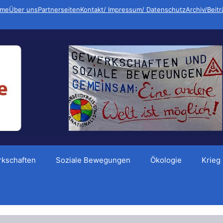
me
Über uns
Partnerseiten
Kontakt/ Impressum/ Datenschutz
Archiv/Beit
kschaften
Soziale Bewegungen
Ökologie
Krieg