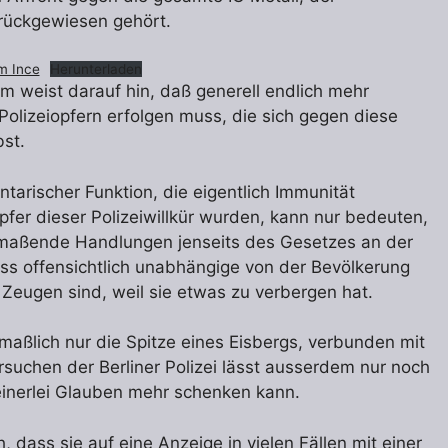
rückgewiesen gehört.
m Ince
Herunterladen
m weist darauf hin, daß generell endlich mehr
 Polizeiopfern erfolgen muss, die sich gegen diese
bst.
arischer Funktion, die eigentlich Immunität
pfer dieser Polizeiwillkür wurden, kann nur bedeuten,
anmaßende Handlungen jenseits des Gesetzes an der
 offensichtlich unabhängige von der Bevölkerung
Zeugen sind, weil sie etwas zu verbergen hat.
tmaßlich nur die Spitze eines Eisbergs, verbunden mit
suchen der Berliner Polizei lässt ausserdem nur noch
inerlei Glauben mehr schenken kann.
 dass sie auf eine Anzeige in vielen Fällen mit einer