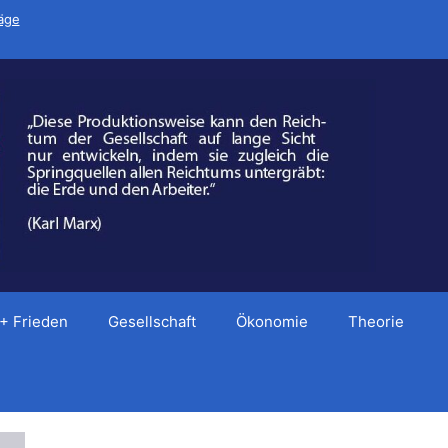
räge
 + Frieden
Gesellschaft
Ökonomie
Theorie