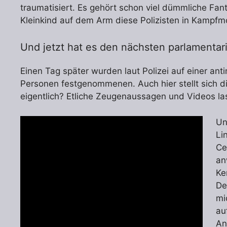
traumatisiert. Es gehört schon viel dümmliche Fa
Kleinkind auf dem Arm diese Polizisten in Kampfmo
Und jetzt hat es den nächsten parlamentar
Einen Tag später wurden laut Polizei auf einer ant
Personen festgenommenen. Auch hier stellt sich d
eigentlich? Etliche Zeugenaussagen und Videos la
Un
Li
Ce
an
Ke
De
mi
au
An