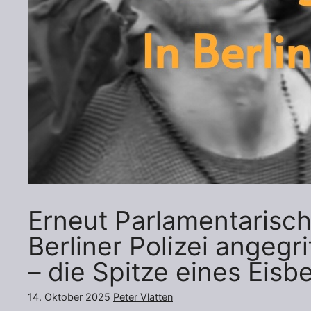
Erneut Parlamentarisc
Berliner Polizei angeg
– die Spitze eines Eisb
14. Oktober 2025
Peter Vlatten