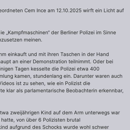
rdneten Cem Ince am 12.10.2025 wirft ein Licht auf
ie „Kampfmaschinen“ der Berliner Polizei im Sinne
hzusetzen meinen.
mm einkauft und mit ihren Taschen in der Hand
haupt an einer Demonstration teilnimmt. Oder bei
inigen Tagen kesselte die Polizei etwa 400
mlung kamen, stundenlang ein. Darunter waren auch
deos ist zu sehen, wie ein Polizist die
e klar als parlamentarische Beobachterin erkennbar,
etwa zweijährigen Kind auf dem Arm unterwegs war
hatte, von über 6 Polizisten brutal
ind aufgrund des Schocks wurde wohl schwer