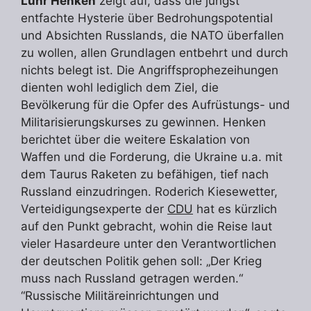
Lühr Henken
zeigt auf, dass die jüngst
entfachte Hysterie über Bedrohungspotential
und Absichten Russlands, die NATO überfallen
zu wollen, allen Grundlagen entbehrt und durch
nichts belegt ist. Die Angriffsprophezeihungen
dienten wohl lediglich dem Ziel, die
Bevölkerung für die Opfer des Aufrüstungs- und
Militarisierungskurses zu gewinnen. Henken
berichtet über die weitere Eskalation von
Waffen und die Forderung, die Ukraine u.a. mit
dem Taurus Raketen zu befähigen, tief nach
Russland einzudringen. Roderich Kiesewetter,
Verteidigungsexperte der
CDU
hat es kürzlich
auf den Punkt gebracht, wohin die Reise laut
vieler Hasardeure unter den Verantwortlichen
der deutschen Politik gehen soll: „Der Krieg
muss nach Russland getragen werden.“
“Russische Militäreinrichtungen und