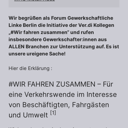
Wir begrüßen als Forum Gewerkschaftliche
Linke Berlin die Initiative der Ver.di Kollegen
„#Wir fahren zusammen“ und rufen
insbesondere Gewerkschafter:innen aus
ALLEN Branchen zur Unterstützung auf. Es ist
unsere ureigene Sache!
Hier die Erklärung :
#WIR FAHREN ZUSAMMEN – Für
eine Verkehrswende im Interesse
von Beschäftigten, Fahrgästen
[1]
und Umwelt