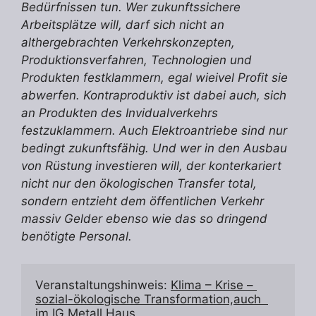
Bedürfnissen tun. Wer zukunftssichere
Arbeitsplätze will, darf sich nicht an
althergebrachten Verkehrskonzepten,
Produktionsverfahren, Technologien und
Produkten festklammern, egal wieivel Profit sie
abwerfen. Kontraproduktiv ist dabei auch, sich
an Produkten des Invidualverkehrs
festzuklammern. Auch Elektroantriebe sind nur
bedingt zukunftsfähig. Und wer in den Ausbau
von Rüstung investieren will, der konterkariert
nicht nur den ökologischen Transfer total,
sondern entzieht dem öffentlichen Verkehr
massiv Gelder ebenso wie das so dringend
benötigte Personal.
Veranstaltungshinweis: 
Klima – Krise – 
sozial-ökologische Transformation,auch  
im IG Metall Haus