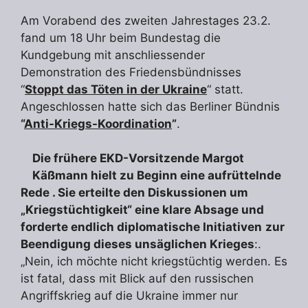
Am Vorabend des zweiten Jahrestages 23.2.
fand um 18 Uhr beim Bundestag die
Kundgebung mit anschliessender
Demonstration des Friedensbündnisses
“
Stoppt das Töten in der Ukraine
“ statt.
Angeschlossen hatte sich das Berliner Bündnis
“
Anti-Kriegs-Koordination
”
.
Die frühere EKD-Vorsitzende Margot
Käßmann hielt zu Beginn eine aufrüttelnde
Rede . Sie erteilte den Diskussionen um
„Kriegstüchtigkeit“ eine klare Absage und
forderte endlich diplomatische Initiativen
zur
Beendigung dieses unsäglichen Krieges
:.
„Nein, ich möchte nicht kriegstüchtig werden. Es
ist fatal, dass mit Blick auf den russischen
Angriffskrieg auf die Ukraine immer nur