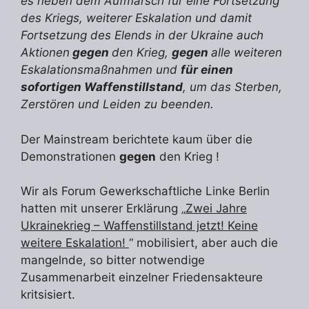
es neben dem Aufmarsch für eine Fortsetzung
des Kriegs, weiterer Eskalation und damit
Fortsetzung des Elends in der Ukraine auch
Aktionen
gegen
den Krieg,
gegen
alle weiteren
Eskalationsmaßnahmen und
für einen
sofortigen Waffenstillstand
, um das Sterben,
Zerstören und Leiden zu beenden.
Der Mainstream berichtete kaum über die
Demonstrationen
gegen
den Krieg !
Wir als Forum Gewerkschaftliche Linke Berlin
hatten mit unserer Erklärung „
Zwei Jahre
Ukrainekrieg – Waffenstillstand jetzt! Keine
weitere Eskalation!
“ mobilisiert, aber auch die
mangelnde, so bitter notwendige
Zusammenarbeit einzelner Friedensakteure
kritsisiert.