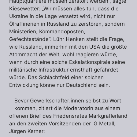
Hauptquartiere müssen zerstört werden“, sagte
Kiesewetter: „Wir müssen alles tun, dass die
Ukraine in die Lage versetzt wird, nicht nur
Ölraffinerien in Russland zu zerstören
, sondern
Ministerien, Kommandoposten,
Gefechtsstände“. Lühr Henken stellt die Frage,
wie Russland, immerhin mit den USA die größte
Atommacht der Welt, wohl reagieren würde,
wenn durch eine solche Eskalationspirale seine
militärische Infrastruktur ernsthaft gefährdet
würde. Das Schlachtfeld einer solchen
Entwicklung könne nur Deutschland sein.
Bevor Gewerkschafter:innen selbst zu Wort
kommen, zitiert die Moderatorin aus einem
offenen Brief des Friedensrates Markgräflerland
an den zweiten Vorsitzenden der IG Metall,
Jürgen Kerner: