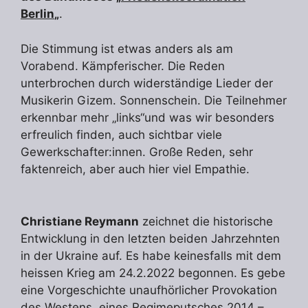
Berlin
„
.
Die Stimmung ist etwas anders als am
Vorabend. Kämpferischer. Die Reden
unterbrochen durch widerständige Lieder der
Musikerin Gizem. Sonnenschein. Die Teilnehmer
erkennbar mehr „links“und was wir besonders
erfreulich finden, auch sichtbar viele
Gewerkschafter:innen. Große Reden, sehr
faktenreich, aber auch hier viel Empathie.
Christiane Reymann
zeichnet die historische
Entwicklung in den letzten beiden Jahrzehnten
in der Ukraine auf. Es habe keinesfalls mit dem
heissen Krieg am 24.2.2022 begonnen. Es gebe
eine Vorgeschichte unaufhörlicher Provokation
des Westens, eines Regimeputsches 2014 –