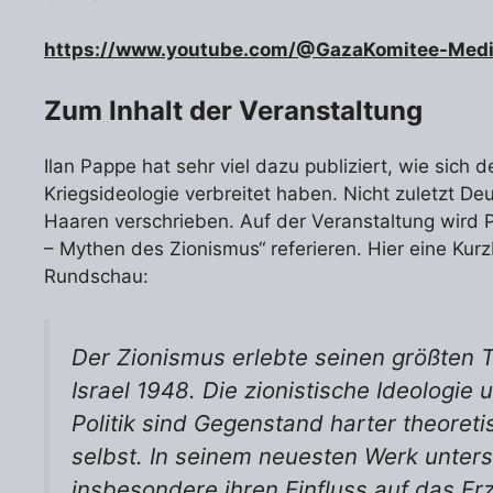
https://www.youtube.com/@GazaKomitee-Med
Zum Inhalt der Veranstaltung
Ilan Pappe hat sehr viel dazu publiziert, wie sich 
Kriegsideologie verbreitet haben. Nicht zuletzt D
Haaren verschrieben. Auf der Veranstaltung wird P
– Mythen des Zionismus“ referieren. Hier eine Ku
Rundschau:
Der Zionismus erlebte seinen größten 
Israel 1948. Die zionistische Ideologie 
Politik sind Gegenstand harter theoretis
selbst. In seinem neuesten Werk untersu
insbesondere ihren Einfluss auf das E