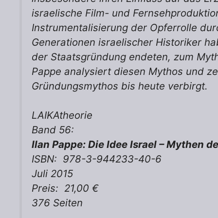
israelische Film- und Fernsehproduktion
Instrumentalisierung der Opferrolle dur
Generationen israelischer Historiker h
der Staatsgründung endeten, zum Myt
Pappe analysiert diesen Mythos und ze
Gründungsmythos bis heute verbirgt.
LAIKAtheorie
Band 56:
Ilan Pappe: Die Idee Israel – Mythen 
ISBN: 978-3-944233-40-6
Juli 2015
Preis: 21,00 €
376 Seiten