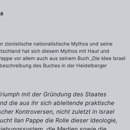
ia
der zionistische nationalistische Mythos und seine
eutschland hat sich diesem Mythos mit Haut und
appe vor allem auch aus seinem Buch „Die Idee Israel
rzbeschreibung des Buches in der Heidelberger
Triumph mit der Gründung des Staates
und die aus ihr sich ableitende praktische
cher Kontroversen, nicht zuletzt in Israel
cht Ilan Pappe die Rolle dieser Ideologie,
rziehungssystem, die Medien sowie die