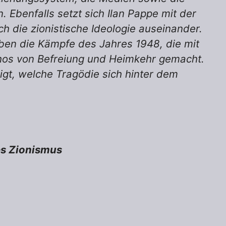
. Ebenfalls setzt sich Ilan Pappe mit der
ch die zionistische Ideologie auseinander.
aben die Kämpfe des Jahres 1948, die mit
hos von Befreiung und Heimkehr gemacht.
igt, welche Tragödie sich hinter dem
des Zionismus