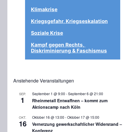
Klimakrise
Kriegsgefahr, Kriegseskalation
Soziale Krise
Kampf gegen Rechts, 
Diskriminierung & Faschismus
Anstehende Veranstaltungen
September 1 @ 9:00
-
September 6 @ 21:00
SEP.
1
Rheinmetall Entwaffnen – kommt zum
Aktionscamp nach Köln
Oktober 16 @ 13:00
-
Oktober 17 @ 15:00
OKT.
16
Vernetzung gewerkschaftlicher Widerstand –
Konferenz