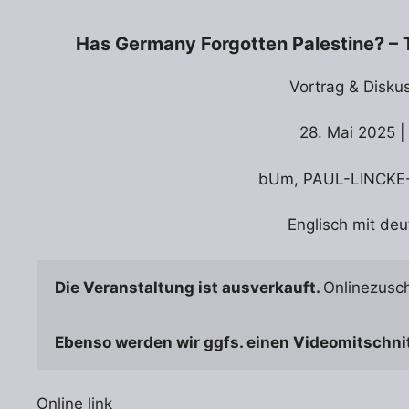
Has Germany Forgotten Palestine? – T
Vortrag & Disku
28. Mai 2025 |
bUm, PAUL-LINCKE-
Englisch mit de
Die Veranstaltung ist ausverkauft. 
Onlinezusc
Ebenso werden wir ggfs. einen Videomitschnitt
Online link