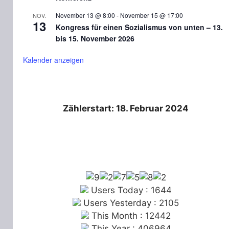
November 13 @ 8:00
-
November 15 @ 17:00
NOV.
13
Kongress für einen Sozialismus von unten – 13.
bis 15. November 2026
Kalender anzeigen
Zählerstart: 18. Februar 2024
Users Today : 1644
Users Yesterday : 2105
This Month : 12442
This Year : 406964