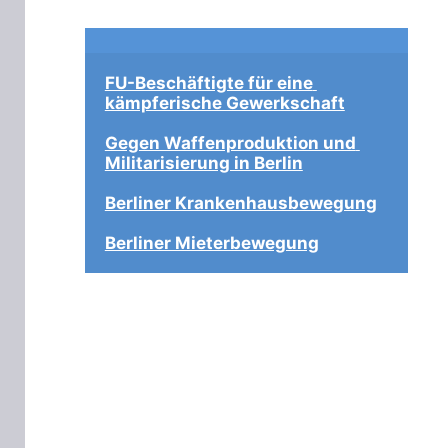
FU-Beschäftigte für eine 
kämpferische Gewerkschaft
Gegen Waffenproduktion und 
Militarisierung in Berlin
Berliner Krankenhausbewegung
Berliner Mieterbewegung