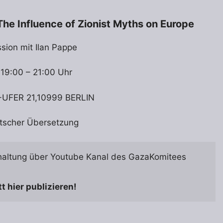
he Influence of Zionist Myths on Europe
ssion mit Ilan Pappe
 19:00 – 21:00 Uhr
UFER 21,10999 BERLIN
utscher Übersetzung
haltung über Youtube Kanal des GazaKomitees
 hier publizieren! 