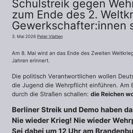
Schulstreik gegen Weh
zum Ende des 2. Weltkr
Gewerkschafter:innen so
3. Mai 2026
Peter Vlatten
Am 8. Mai wird an das Ende des Zweiten Weltkrieg
Jahren erinnert.
Die politisch Verantwortlichen wollen Deu
die Jugend die Wehrpflicht einführen. Am 
durch die Straßen schallen:
die Reichen wo
Berliner Streik und Demo haben da
Nie wieder Krieg! Nie wieder Wehrp
Sei dabei um 12 Uhr am Brandenbu