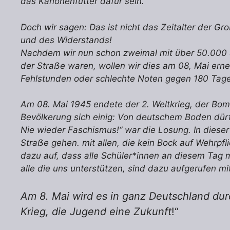
das Kanonenfutter dafür sein.
Doch wir sagen: Das ist nicht das Zeitalter der Gro
und des Widerstands!
Nachdem wir nun schon zweimal mit über 50.000 S
der Straẞe waren, wollen wir dies am 08, Mai erne
Fehlstunden oder schlechte Noten gegen 180 Tag
Am 08. Mai 1945 endete der 2. Weltkrieg, der Bo
Bevölkerung sich einig: Von deutschem Boden dürfe
Nie wieder Faschismus!“ war die Losung. In dieser
Straẞe gehen. mit allen, die kein Bock auf Wehrpf
dazu auf, dass alle Schüler*innen an diesem Tag mi
alle die uns unterstützen, sind dazu aufgerufen mi
Am 8. Mai wird es in ganz Deutschland dur
Krieg, die Jugend eine Zukunft
!“