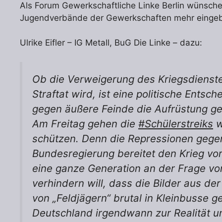
Als Forum Gewerkschaftliche Linke Berlin wünsche
Jugendverbände der Gewerkschaften mehr eingebun
Ulrike Eifler – IG Metall, BuG Die Linke – dazu:
Ob die Verweigerung des Kriegsdienste
Straftat wird, ist eine politische Entsc
gegen äußere Feinde die Aufrüstung geg
Am Freitag gehen die
#Schülerstreiks
w
schützen. Denn die Repressionen gege
Bundesregierung bereitet den Krieg vor,
eine ganze Generation an der Frage von 
verhindern will, dass die Bilder aus de
von „Feldjägern“ brutal in Kleinbusse g
Deutschland irgendwann zur Realität u