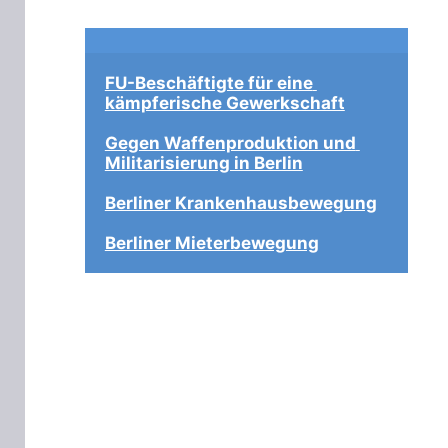
FU-Beschäftigte für eine 
kämpferische Gewerkschaft
Gegen Waffenproduktion und 
Militarisierung in Berlin
Berliner Krankenhausbewegung
Berliner Mieterbewegung