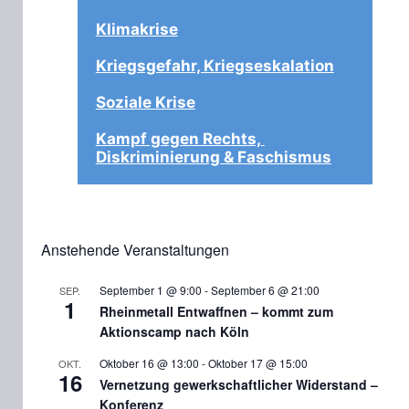
Klimakrise
Kriegsgefahr, Kriegseskalation
Soziale Krise
Kampf gegen Rechts, 
Diskriminierung & Faschismus
Anstehende Veranstaltungen
September 1 @ 9:00
-
September 6 @ 21:00
SEP.
1
Rheinmetall Entwaffnen – kommt zum
Aktionscamp nach Köln
Oktober 16 @ 13:00
-
Oktober 17 @ 15:00
OKT.
16
Vernetzung gewerkschaftlicher Widerstand –
Konferenz