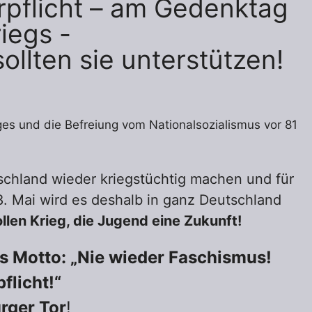
rpflicht – am Gedenktag
iegs -
llten sie unterstützen!
es und die Befreiung vom Nationalsozialismus vor 81
tschland wieder kriegstüchtig machen und für
8. Mai wird es deshalb in ganz Deutschland
llen Krieg, die Jugend eine Zukunft!
s Motto: „Nie wieder Faschismus!
flicht!“
rger Tor
!