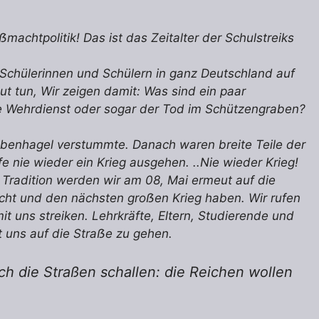
ẞmachtpolitik! Das ist das Zeitalter der Schulstreiks
chülerinnen und Schülern in ganz Deutschland auf
ut tun, Wir zeigen damit: Was sind ein paar
e Wehrdienst oder sogar der Tod im Schützengraben?
mbenhagel verstummte. Danach waren breite Teile der
 nie wieder ein Krieg ausgehen. ..Nie wieder Krieg!
 Tradition werden wir am 08, Mai ermeut auf die
licht und den nächsten groẞen Krieg haben. Wir rufen
t uns streiken. Lehrkräfte, Eltern, Studierende und
t uns auf die Straẞe zu gehen.
ch die Straßen schallen: die Reichen wollen