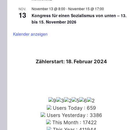
November 13 @ 8:00
-
November 15 @ 17:00
NOV.
13
Kongress für einen Sozialismus von unten – 13.
bis 15. November 2026
Kalender anzeigen
Zählerstart: 18. Februar 2024
Users Today : 659
Users Yesterday : 3386
This Month : 17422
This Year : 411944