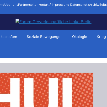
me
Über uns
Partnerseiten
Kontakt/ Impressum/ Datenschutz
Archiv/Beit
kschaften
Soziale Bewegungen
Ökologie
Krieg