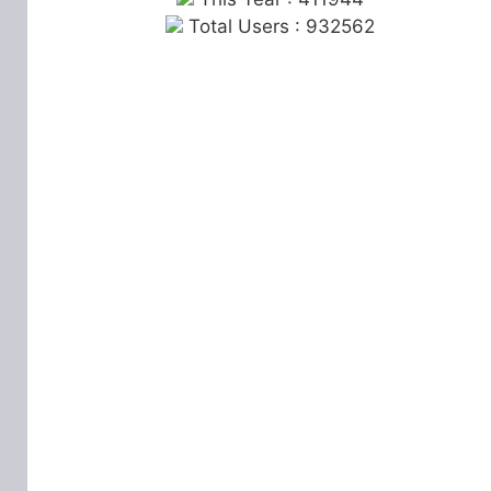
Total Users : 932562