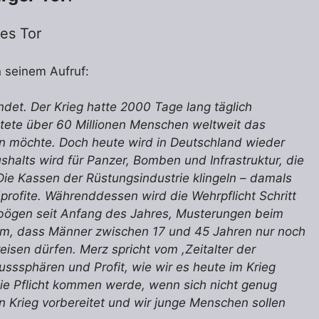
es Tor
n seinem Aufruf:
det. Der Krieg hatte 2000 Tage lang täglich
stete über 60 Millionen Menschen weltweit das
n möchte. Doch heute wird in Deutschland wieder
shalts wird für Panzer, Bomben und Infrastruktur, die
Die Kassen der Rüstungsindustrie klingeln – damals
ofite. Währenddessen wird die Wehrpflicht Schritt
gebögen seit Anfang des Jahres, Musterungen beim
aum, dass Männer zwischen 17 und 45 Jahren nur noch
eisen dürfen. Merz spricht vom ,Zeitalter der
ssphären und Profit, wie wir es heute im Krieg
die Pflicht kommen werde, wenn sich nicht genug
nen Krieg vorbereitet und wir junge Menschen sollen