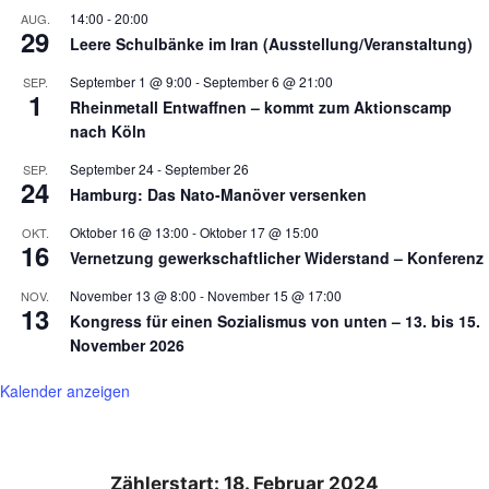
14:00
-
20:00
AUG.
29
Leere Schulbänke im Iran (Ausstellung/Veranstaltung)
September 1 @ 9:00
-
September 6 @ 21:00
SEP.
1
Rheinmetall Entwaffnen – kommt zum Aktionscamp
nach Köln
September 24
-
September 26
SEP.
24
Hamburg: Das Nato-Manöver versenken
Oktober 16 @ 13:00
-
Oktober 17 @ 15:00
OKT.
16
Vernetzung gewerkschaftlicher Widerstand – Konferenz
November 13 @ 8:00
-
November 15 @ 17:00
NOV.
13
Kongress für einen Sozialismus von unten – 13. bis 15.
November 2026
Kalender anzeigen
Zählerstart: 18. Februar 2024