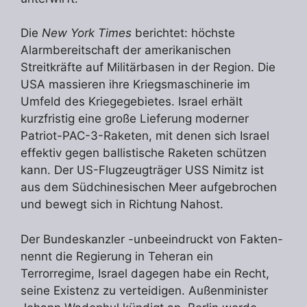
Die
New York Times
berichtet: höchste
Alarmbereitschaft der amerikanischen
Streitkräfte auf Militärbasen in der Region. Die
USA massieren ihre Kriegsmaschinerie im
Umfeld des Kriegegebietes. Israel erhält
kurzfristig eine große Lieferung moderner
Patriot-PAC-3-Raketen, mit denen sich Israel
effektiv gegen ballistische Raketen schützen
kann. Der US-Flugzeugträger USS Nimitz ist
aus dem Südchinesischen Meer aufgebrochen
und bewegt sich in Richtung Nahost.
Der Bundeskanzler -unbeeindruckt von Fakten-
nennt die Regierung in Teheran ein
Terrorregime, Israel dagegen habe ein Recht,
seine Existenz zu verteidigen. Außenminister