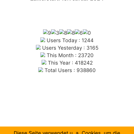
Users Today : 1244
Users Yesterday : 3165
This Month : 23720
This Year : 418242
Total Users : 938860
Diese Seite verwendet u. a. Cookies, um die