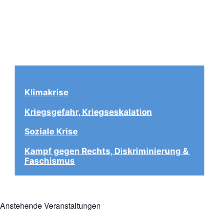
Klimakrise
Kriegsgefahr, Kriegseskalation
Soziale Krise
Kampf gegen Rechts, Diskriminierung & 
Faschismus
Anstehende Veranstaltungen