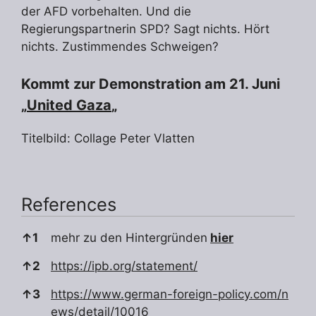
der AFD vorbehalten. Und die
Regierungspartnerin SPD? Sagt nichts. Hört
nichts. Zustimmendes Schweigen?
Kommt zur Demonstration am 21. Juni
„
United Gaza
„
Titelbild: Collage Peter Vlatten
References
References
↑
1
mehr zu den Hintergründen
hier
↑
2
https://ipb.org/statement/
↑
3
https://www.german-foreign-policy.com/n
ews/detail/10016