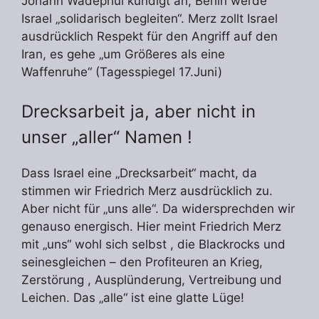
Johann Wadephul kündigt an, Berlin werde
Israel „solidarisch begleiten“. Merz zollt Israel
ausdrücklich Respekt für den Angriff auf den
Iran, es gehe „um Größeres als eine
Waffenruhe“ (Tagesspiegel 17.Juni)
Drecksarbeit ja, aber nicht in
unser „aller“ Namen !
Dass Israel eine „Drecksarbeit“ macht, da
stimmen wir Friedrich Merz ausdrücklich zu.
Aber nicht für „uns alle“. Da widersprechden wir
genauso energisch. Hier meint Friedrich Merz
mit „uns“ wohl sich selbst , die Blackrocks und
seinesgleichen – den Profiteuren an Krieg,
Zerstörung , Ausplünderung, Vertreibung und
Leichen. Das „alle“ ist eine glatte Lüge!