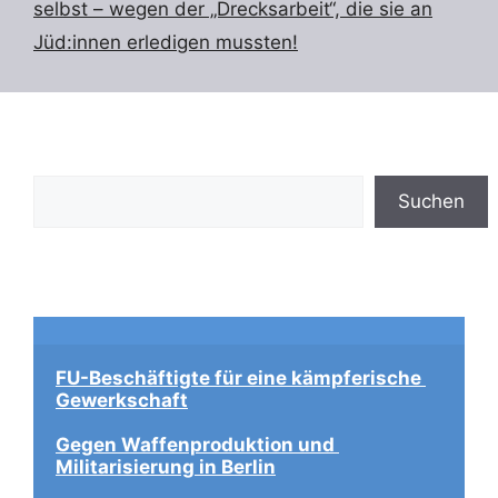
selbst – wegen der „Drecksarbeit“, die sie an
Jüd:innen erledigen mussten!
Suchen
Suchen
FU-Beschäftigte für eine kämpferische 
Gewerkschaft
Gegen Waffenproduktion und 
Militarisierung in Berlin