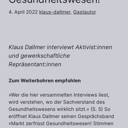
4. April 2022
klaus-dallmer
,
Gastautor
Klaus Dallmer interviewt Aktivist:innen
und gewerkschaftliche
Repräsentant:innen
Zum Weiterbohren empfohlen
»Wer die hier versammelten Interviews liest,
wird verstehen, wo der Sachverstand des
Gesundheitswesens wirklich sitzt.« (S. 5) So
eröffnet Klaus Dallmer seinen Gesprächsband
»Markt zerfrisst Gesundheitswesen! Stimmen