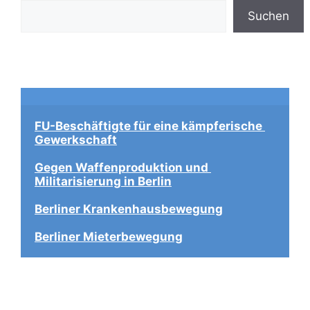
Suchen
FU-Beschäftigte für eine kämpferische 
Gewerkschaft
Gegen Waffenproduktion und 
Militarisierung in Berlin
Berliner Krankenhausbewegung
Berliner Mieterbewegung