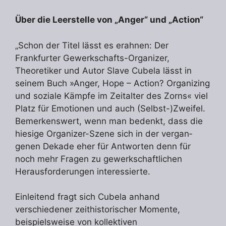
Über die Leerstelle von „Anger“ und „Action“
„Schon der Titel lässt es erahnen: Der
Frankfurter Gewerkschafts-Organizer,
Theoretiker und Autor Slave Cubela lässt in
seinem Buch »Anger, Hope – Action? Organizing
und soziale Kämpfe im Zeitalter des Zorns« viel
Platz für Emotionen und auch (Selbst-)Zweifel.
Be­merkenswert, wenn man bedenkt, dass die
hiesige Organizer-Szene sich in der vergan­
genen Dekade eher für Antworten denn für
noch mehr Fragen zu gewerkschaftlichen
Heraus­forderungen interessierte.
Einleitend fragt sich Cubela anhand
verschiedener zeithistorischer Momente,
beispiels­weise von kollektiven