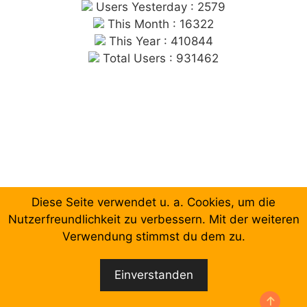
Users Yesterday : 2579
This Month : 16322
This Year : 410844
Total Users : 931462
Diese Seite verwendet u. a. Cookies, um die
Chronologische Aufzählung der Beiträge
Nutzerfreundlichkeit zu verbessern. Mit der weiteren
Verwendung stimmst du dem zu.
Facebook
Email
Einverstanden
© 2026 Forum Gewerkschaftliche Linke Berlin
•