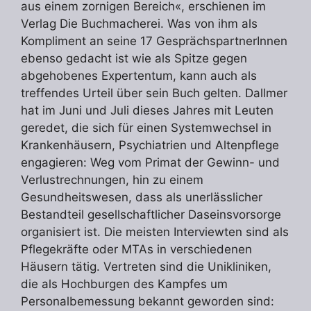
aus einem zornigen Bereich«, erschienen im
Verlag Die Buchmacherei. Was von ihm als
Kompliment an seine 17 GesprächspartnerInnen
ebenso gedacht ist wie als Spitze gegen
abgehobenes Expertentum, kann auch als
treffendes Urteil über sein Buch gelten. Dallmer
hat im Juni und Juli dieses Jahres mit Leuten
geredet, die sich für einen Systemwechsel in
Krankenhäusern, Psychiatrien und Altenpflege
engagieren: Weg vom Primat der Gewinn- und
Verlustrechnungen, hin zu einem
Gesundheitswesen, dass als unerlässlicher
Bestandteil gesellschaftlicher Daseinsvorsorge
organisiert ist. Die meisten Interviewten sind als
Pflegekräfte oder MTAs in verschiedenen
Häusern tätig. Vertreten sind die Unikliniken,
die als Hochburgen des Kampfes um
Personalbemessung bekannt geworden sind: