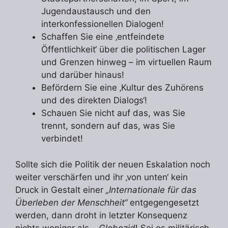
Jugendaustausch und den
interkonfessionellen Dialogen!
Schaffen Sie eine ‚entfeindete
Öffentlichkeit‘ über die politischen Lager
und Grenzen hinweg – im virtuellen Raum
und darüber hinaus!
Befördern Sie eine ‚Kultur des Zuhörens
und des direkten Dialogs‘!
Schauen Sie nicht auf das, was Sie
trennt, sondern auf das, was Sie
verbindet!
Sollte sich die Politik der neuen Eskalation noch
weiter verschärfen und ihr ‚von unten‘ kein
Druck in Gestalt einer
„Internationale für das
Überleben der Menschheit“
entgegengesetzt
werden, dann droht in letzter Konsequenz
nichts weniger als –
Globozid
! Sei es militärisch