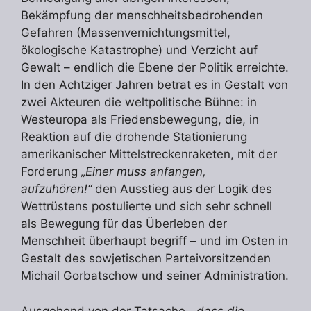
Bekämpfung der menschheitsbedrohenden
Gefahren (Massenvernichtungsmittel,
ökologische Katastrophe) und Verzicht auf
Gewalt – endlich die Ebene der Politik erreichte.
In den Achtziger Jahren betrat es in Gestalt von
zwei Akteuren die weltpolitische Bühne: in
Westeuropa als Friedensbewegung, die, in
Reaktion auf die drohende Stationierung
amerikanischer Mittelstreckenraketen, mit der
Forderung
„Einer muss anfangen,
aufzuhören!“
den Ausstieg aus der Logik des
Wettrüstens postulierte und sich sehr schnell
als Bewegung für das Überleben der
Menschheit überhaupt begriff – und im Osten in
Gestalt des sowjetischen Parteivorsitzenden
Michail Gorbatschow und seiner Administration.
Ausgehend von der Tatsache,
„dass die