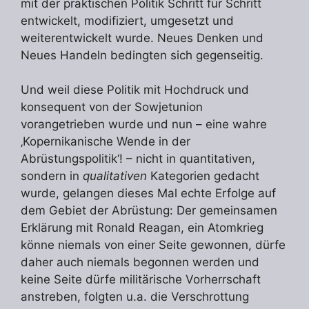
mit der praktischen Politik Schritt für Schritt
entwickelt, modifiziert, umgesetzt und
weiterentwickelt wurde. Neues Denken und
Neues Handeln bedingten sich gegenseitig.
Und weil diese Politik mit Hochdruck und
konsequent von der Sowjetunion
vorangetrieben wurde und nun – eine wahre
‚Kopernikanische Wende in der
Abrüstungspolitik‘! – nicht in quantitativen,
sondern in
qualitativen
Kategorien gedacht
wurde, gelangen dieses Mal echte Erfolge auf
dem Gebiet der Abrüstung: Der gemeinsamen
Erklärung mit Ronald Reagan, ein Atomkrieg
könne niemals von einer Seite gewonnen, dürfe
daher auch niemals begonnen werden und
keine Seite dürfe militärische Vorherrschaft
anstreben, folgten u.a. die Verschrottung