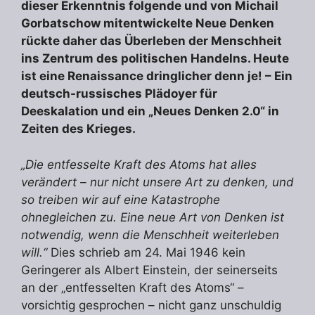
dieser Erkenntnis folgende und von Michail
Gorbatschow mitentwickelte Neue Denken
rückte daher das Überleben der Menschheit
ins Zentrum des politischen Handelns. Heute
ist eine Renaissance dringlicher denn je! – Ein
deutsch-russisches Plädoyer für
Deeskalation und ein „Neues Denken 2.0“ in
Zeiten des Krieges.
„Die entfesselte Kraft des Atoms hat alles
verändert – nur nicht unsere Art zu denken, und
so treiben wir auf eine Katastrophe
ohnegleichen zu. Eine neue Art von Denken ist
notwendig, wenn die Menschheit weiterleben
will.“
Dies schrieb am 24. Mai 1946 kein
Geringerer als Albert Einstein, der seinerseits
an der „entfesselten Kraft des Atoms“ –
vorsichtig gesprochen – nicht ganz unschuldig