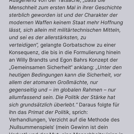
Menschheit zum ersten Mal in ihrer Geschichte
sterblich geworden ist und der Charakter der
modernen Waffen keinem Staat mehr Hoffnung
lässt, sich allein mit militärtechnischen Mitteln,
und sei es der allerstärksten, zu
verteidigen“,
gelangte Gorbatschow zu einer
Konsequenz, die bis in die Formulierung hinein
an Willy Brandts und Egon Bahrs Konzept der
„Gemeinsamen Sicherheit“ anklang:
„
Unter den
heutigen Bedingungen kann die Sicherheit, vor
allem der atomaren Großmächte, nur
gegenseitig und – im globalen Rahmen – nur
allumfassend sein. Die Politik der Stärke hat
sich grundsätzlich überlebt.“
Daraus folgte für
ihn das
Primat der Politik
, sprich:
Verhandlungen, Verzicht auf die Methode des
‚Nullsummenspiels‘ (mein Gewinn ist dein