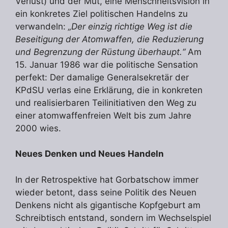
Verlust) und der Mut, eine Menschheitsvision in
ein konkretes Ziel politischen Handelns zu
verwandeln:
„Der einzig richtige Weg ist die
Beseitigung der Atomwaffen, die Reduzierung
und Begrenzung der Rüstung überhaupt.“
Am
15. Januar 1986 war die politische Sensation
perfekt: Der damalige Generalsekretär der
KPdSU verlas eine Erklärung, die in konkreten
und realisierbaren Teilinitiativen den Weg zu
einer atomwaffenfreien Welt bis zum Jahre
2000 wies.
Neues Denken und Neues Handeln
In der Retrospektive hat Gorbatschow immer
wieder betont, dass seine Politik des Neuen
Denkens nicht als gigantische Kopfgeburt am
Schreibtisch entstand, sondern im Wechselspiel