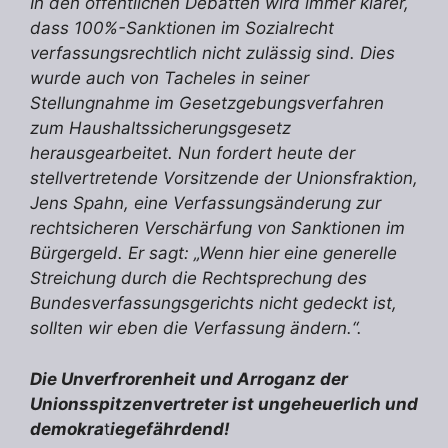
In den öffentlichen Debatten wird immer klarer,
dass 100%-Sanktionen im Sozialrecht
verfassungsrechtlich nicht zulässig sind. Dies
wurde auch von Tacheles in seiner
Stellungnahme im Gesetzgebungsverfahren
zum Haushaltssicherungsgesetz
herausgearbeitet. Nun fordert heute der
stellvertretende Vorsitzende der Unionsfraktion,
Jens Spahn, eine Verfassungsänderung zur
rechtsicheren Verschärfung von Sanktionen im
Bürgergeld. Er sagt: „Wenn hier eine generelle
Streichung durch die Rechtsprechung des
Bundesverfassungsgerichts nicht gedeckt ist,
sollten wir eben die Verfassung ändern.“.
Die Unverfrorenheit und Arroganz der
Unionsspitzenvertreter ist ungeheuerlich und
demokra
t
iegefährdend!