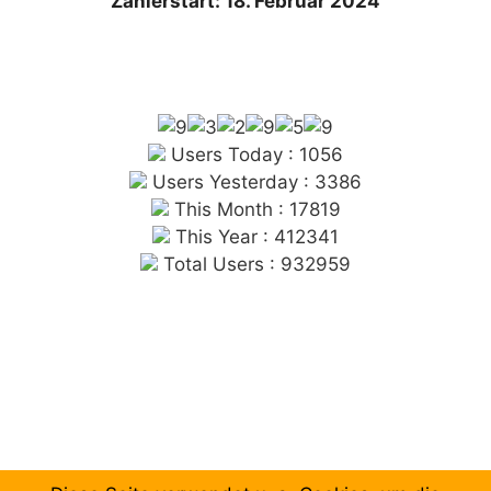
Zählerstart: 18. Februar 2024
Users Today : 1056
Users Yesterday : 3386
This Month : 17819
This Year : 412341
Total Users : 932959