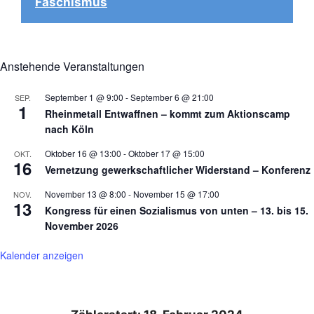
Faschismus
Anstehende Veranstaltungen
September 1 @ 9:00
-
September 6 @ 21:00
SEP.
1
Rheinmetall Entwaffnen – kommt zum Aktionscamp
nach Köln
Oktober 16 @ 13:00
-
Oktober 17 @ 15:00
OKT.
16
Vernetzung gewerkschaftlicher Widerstand – Konferenz
November 13 @ 8:00
-
November 15 @ 17:00
NOV.
13
Kongress für einen Sozialismus von unten – 13. bis 15.
November 2026
Kalender anzeigen