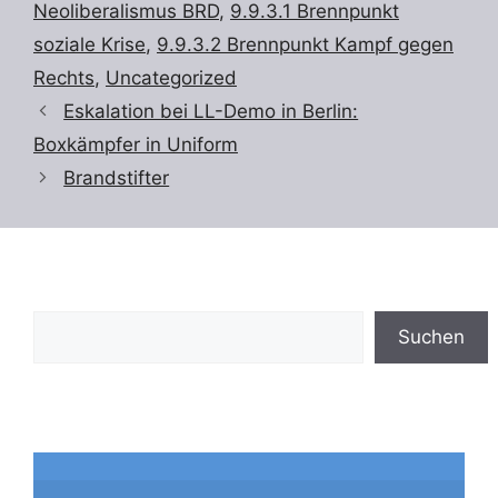
Neoliberalismus BRD
,
9.9.3.1 Brennpunkt
soziale Krise
,
9.9.3.2 Brennpunkt Kampf gegen
Rechts
,
Uncategorized
Eskalation bei LL-Demo in Berlin:
Boxkämpfer in Uniform
Brandstifter
Suchen
Suchen