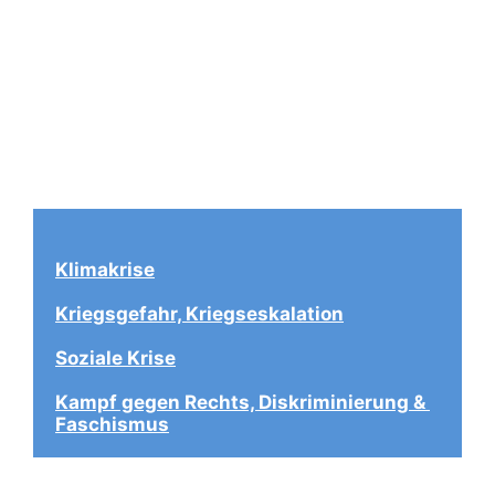
Klimakrise
Kriegsgefahr, Kriegseskalation
Soziale Krise
Kampf gegen Rechts, Diskriminierung & 
Faschismus