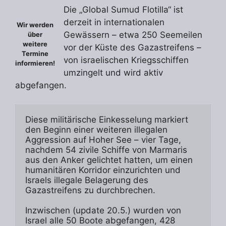
Die „Global Sumud Flotilla“ ist
derzeit in internationalen
Wir werden
Gewässern – etwa 250 Seemeilen
über
weitere
vor der Küste des Gazastreifens –
Termine
von israelischen Kriegsschiffen
informieren!
umzingelt und wird aktiv
abgefangen.
Diese militärische Einkesselung markiert 
den Beginn einer weiteren illegalen 
Aggression auf Hoher See – vier Tage, 
nachdem 54 zivile Schiffe von Marmaris 
aus den Anker gelichtet hatten, um einen 
humanitären Korridor einzurichten und 
Israels illegale Belagerung des 
Gazastreifens zu durchbrechen. 
Inzwischen (update 20.5.) wurden von 
Israel alle 50 Boote abgefangen, 428 