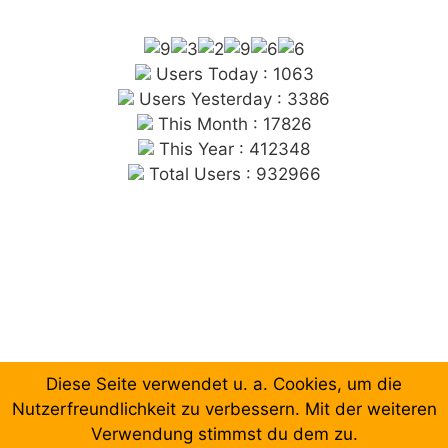
Users Today : 1063
Users Yesterday : 3386
This Month : 17826
This Year : 412348
Total Users : 932966
Diese Seite verwendet u. a. Cookies, um die
Chronologische Aufzählung der Beiträge
Nutzerfreundlichkeit zu verbessern. Mit der weiteren
Verwendung stimmst du dem zu.