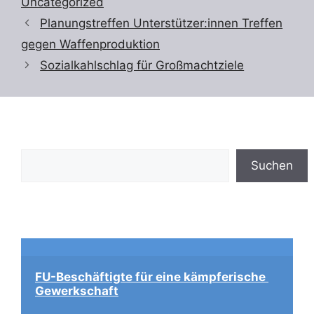
Uncategorized
Planungstreffen Unterstützer:innen Treffen
gegen Waffenproduktion
Sozialkahlschlag für Großmachtziele
Suchen
Suchen
FU-Beschäftigte für eine kämpferische 
Gewerkschaft