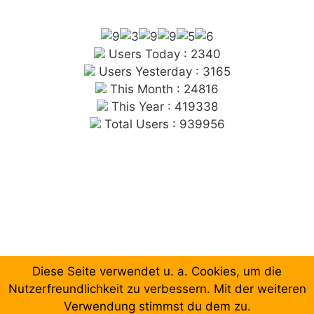
Users Today : 2340
Users Yesterday : 3165
This Month : 24816
This Year : 419338
Total Users : 939956
Diese Seite verwendet u. a. Cookies, um die
Chronologische Aufzählung der Beiträge
Nutzerfreundlichkeit zu verbessern. Mit der weiteren
Verwendung stimmst du dem zu.