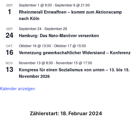
September 1 @ 9:00
-
September 6 @ 21:00
SEP.
1
Rheinmetall Entwaffnen – kommt zum Aktionscamp
nach Köln
September 24
-
September 26
SEP.
24
Hamburg: Das Nato-Manöver versenken
Oktober 16 @ 13:00
-
Oktober 17 @ 15:00
OKT.
16
Vernetzung gewerkschaftlicher Widerstand – Konferenz
November 13 @ 8:00
-
November 15 @ 17:00
NOV.
13
Kongress für einen Sozialismus von unten – 13. bis 15.
November 2026
Kalender anzeigen
Zählerstart: 18. Februar 2024