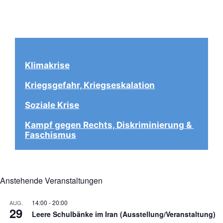
Klimakrise
Kriegsgefahr, Kriegseskalation
Soziale Krise
Kampf gegen Rechts, Diskriminierung & 
Faschismus
Anstehende Veranstaltungen
14:00
-
20:00
AUG.
29
Leere Schulbänke im Iran (Ausstellung/Veranstaltung)