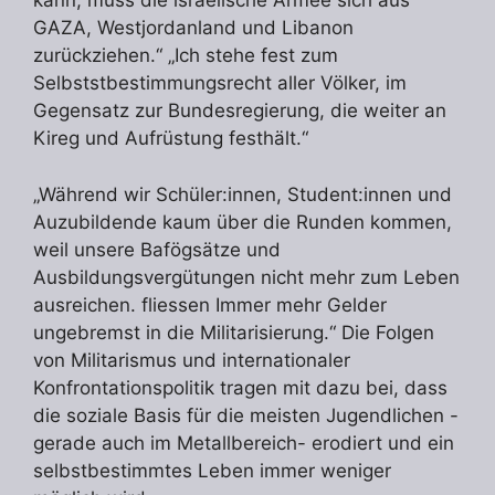
kann, muss die israelische Armee sich aus
GAZA, Westjordanland und Libanon
zurückziehen.“ „Ich stehe fest zum
Selbststbestimmungsrecht aller Völker, im
Gegensatz zur Bundesregierung, die weiter an
Kireg und Aufrüstung festhält.“
„Während wir Schüler:innen, Student:innen und
Auzubildende kaum über die Runden kommen,
weil unsere Bafögsätze und
Ausbildungsvergütungen nicht mehr zum Leben
ausreichen. fliessen Immer mehr Gelder
ungebremst in die Militarisierung.“ Die Folgen
von Militarismus und internationaler
Konfrontationspolitik tragen mit dazu bei, dass
die soziale Basis für die meisten Jugendlichen -
gerade auch im Metallbereich- erodiert und ein
selbstbestimmtes Leben immer weniger