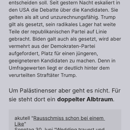
entscheiden soll. Seit gestern Nacht eskaliert in
den USA die Debatte über die Kandidaten. Sie
gelten als alt und unzurechnungsfähig. Trump
gilt als gesetzt, sein radikales Lager hat weite
Teile der republikanischen Partei auf Linie
gebracht. Biden galt auch als gesetzt, wird aber
vermehrt aus der Demokraten-Partei
aufgefordert, Platz für einen jüngeren,
geeigneteren Kandidaten zu machen. Denn in
Umfragewerten liegt er deutlich hinter dem
verurteilten Straftäter Trump.
Um Palästinenser aber geht es nicht. Für
sie steht dort ein
doppelter Albtraum
.
akutell "
Rausschmiss schon bei einem 
Like
"
Sonntag 30.Juni "
Wedding trauert und 