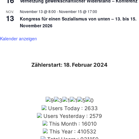
16
Vernetzung gewerkschaftlicher Widerstand – Konferenz
November 13 @ 8:00
-
November 15 @ 17:00
NOV.
13
Kongress für einen Sozialismus von unten – 13. bis 15.
November 2026
Kalender anzeigen
Zählerstart: 18. Februar 2024
Users Today : 2633
Users Yesterday : 2579
This Month : 16010
This Year : 410532