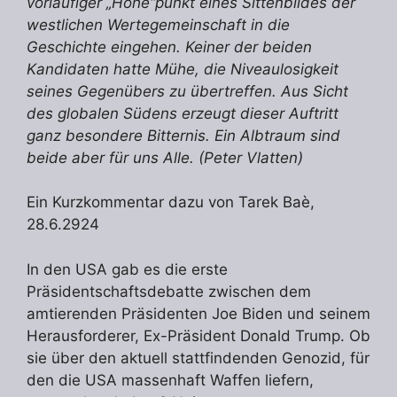
vorläufiger „Höhe“punkt eines Sittenbildes der
westlichen Wertegemeinschaft in die
Geschichte eingehen. Keiner der beiden
Kandidaten hatte Mühe,
die Niveaulosigkeit
seines Gegenübers zu übertreffen. Aus Sicht
des globalen Südens erzeugt dieser Auftritt
ganz besondere Bitternis. Ein Albtraum sind
beide aber für uns Alle. (Peter Vlatten)
Ein Kurzkommentar dazu von Tarek Baè,
28.6.2924
In den USA gab es die erste
Präsidentschaftsdebatte zwischen dem
amtierenden Präsidenten Joe Biden und seinem
Herausforderer, Ex-Präsident Donald Trump. Ob
sie über den aktuell stattfindenden Genozid, für
den die USA massenhaft Waffen liefern,