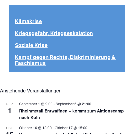
Klimakrise
Kriegsgefahr, Kriegseskalation
Soziale Krise
Kampf gegen Rechts, Diskriminierung & 
Faschismus
Anstehende Veranstaltungen
September 1 @ 9:00
-
September 6 @ 21:00
SEP.
1
Rheinmetall Entwaffnen – kommt zum Aktionscamp
nach Köln
Oktober 16 @ 13:00
-
Oktober 17 @ 15:00
OKT.