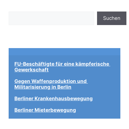
Suchen
Suchen
FU-Beschäftigte für eine kämpferische 
Gewerkschaft
Gegen Waffenproduktion und 
Militarisierung in Berlin
Berliner Krankenhausbewegung
Berliner Mieterbewegung