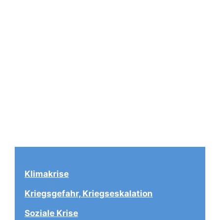
Klimakrise
Kriegsgefahr, Kriegseskalation
Soziale Krise