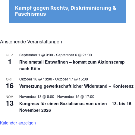
Kampf gegen Rechts, Diskriminierung & 
Faschismus
Anstehende Veranstaltungen
September 1 @ 9:00
-
September 6 @ 21:00
SEP.
1
Rheinmetall Entwaffnen – kommt zum Aktionscamp
nach Köln
Oktober 16 @ 13:00
-
Oktober 17 @ 15:00
OKT.
16
Vernetzung gewerkschaftlicher Widerstand – Konferenz
November 13 @ 8:00
-
November 15 @ 17:00
NOV.
13
Kongress für einen Sozialismus von unten – 13. bis 15.
November 2026
Kalender anzeigen