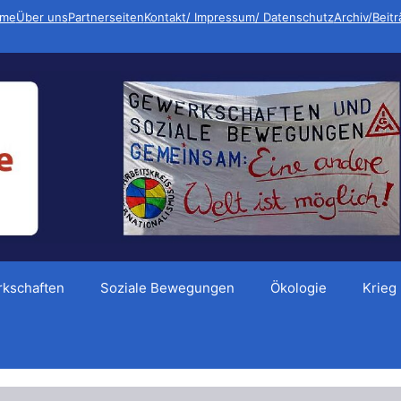
me
Über uns
Partnerseiten
Kontakt/ Impressum/ Datenschutz
Archiv/Beit
kschaften
Soziale Bewegungen
Ökologie
Krieg