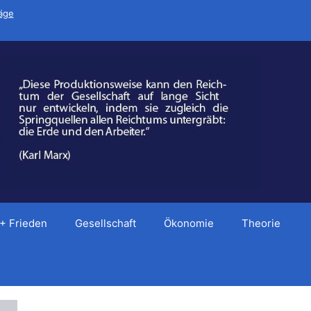
räge
 + Frieden
Gesellschaft
Ökonomie
Theorie