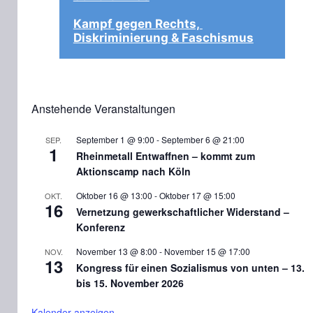
Kampf gegen Rechts, 
Diskriminierung & Faschismus
Anstehende Veranstaltungen
September 1 @ 9:00
-
September 6 @ 21:00
SEP.
1
Rheinmetall Entwaffnen – kommt zum
Aktionscamp nach Köln
Oktober 16 @ 13:00
-
Oktober 17 @ 15:00
OKT.
16
Vernetzung gewerkschaftlicher Widerstand –
Konferenz
November 13 @ 8:00
-
November 15 @ 17:00
NOV.
13
Kongress für einen Sozialismus von unten – 13.
bis 15. November 2026
Kalender anzeigen