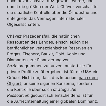
noch bevor Chávez 1998 gewählt wurde, und
damit die größten der Welt. Chávez verschärfte
die staatliche Kontrolle über die Ölindustrie und
enteignete das Vermögen internationaler
Ölgesellschaften.
Chávez‘ Präzedenzfall, die natürlichen
Ressourcen des Landes, einschließlich der
beträchtlichen venezolanischen Reserven an
Erdgas, Eisenerz, Bauxit, Gold, Kohle und
Diamanten, zur Finanzierung von
Sozialprogrammen zu nutzen, anstatt sie für
private Profite zu übergeben, ist für die USA ein
Gräuel. Nicht nur, dass das Imperium
nach dem
Öl giert
für seine eigenen Konzerne, sondern
die Kontrolle über solch
strategische
Ressourcen
geopolitisch entscheidend ist für
die Aufrechterhaltung einer globalen Dominanz.