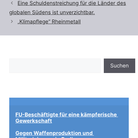
Eine Schuldenstreichung für die Länder des
globalen Südens ist unverzichtbar.
„Klimapflege“ Rheinmetall
Suchen
Suchen
FU-Beschäftigte für eine kämpferische 
Gewerkschaft
Gegen Waffenproduktion und 