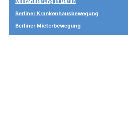
Militarisierung in Berlin
Berliner Krankenhausbewegung
Berliner Mieterbewegung