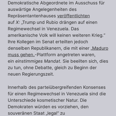
Demokratische Abgeordnete im Ausschuss für
auswärtige Angelegenheiten des
Repräsentantenhauses
veröffentlichten
auf
X:
„Trump und Rubio drängen auf einen
Regimewechsel in Venezuela. Das
amerikanische Volk will keinen weiteren Krieg.“
Ihre Kollegen im Senat erteilten jedoch
denselben Republikanern, die mit einer „
Maduro
muss gehen
„-Plattform angetreten waren,
ein
einstimmiges Mandat
. Sie beeilten sich, dies
zu tun, ohne Debatte, gleich zu Beginn der
neuen Regierungszeit.
Innerhalb des parteiübergreifenden Konsenses
für einen Regimewechsel in Venezuela sind die
Unterschiede kosmetischer Natur. Die
Demokraten würden es vorziehen, den
souveränen Staat „legal“ zu