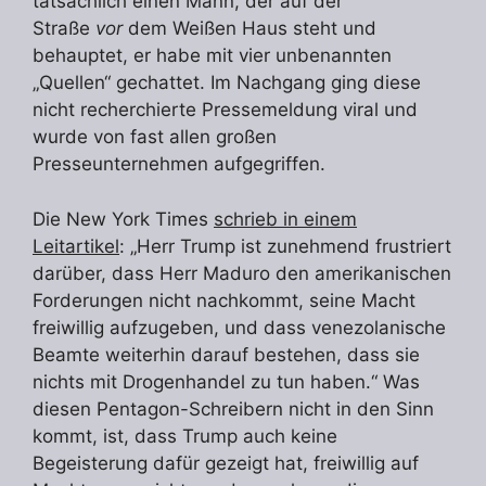
tatsächlich einen Mann, der auf der
Straße
vor
dem Weißen Haus steht und
behauptet, er habe mit vier unbenannten
„Quellen“ gechattet. Im Nachgang ging diese
nicht recherchierte Pressemeldung viral und
wurde von fast allen großen
Presseunternehmen aufgegriffen.
Die New York Times
schrieb in einem
Leitartikel
: „Herr Trump ist zunehmend frustriert
darüber, dass Herr Maduro den amerikanischen
Forderungen nicht nachkommt, seine Macht
freiwillig aufzugeben, und dass venezolanische
Beamte weiterhin darauf bestehen, dass sie
nichts mit Drogenhandel zu tun haben.“ Was
diesen Pentagon-Schreibern nicht in den Sinn
kommt, ist, dass Trump auch keine
Begeisterung dafür gezeigt hat, freiwillig auf