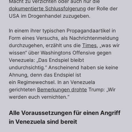
Macht zu verzichten oder auch nur die
dokumentierte Schlussfolgerung
der Rolle der
USA im Drogenhandel zuzugeben.
In einem ihrer typischen Propagandaartikel in
Form eines Versuchs, als Nachrichtenmeldung
durchzugehen, erzählt uns die
Times
, „was wir
wissen“ über Washingtons Offensive gegen
Venezuela: „Das Endspiel bleibt
undurchsichtig.“ Anscheinend haben sie keine
Ahnung, denn das Endspiel ist
ein Regimewechsel. In an Venezuela
gerichteten
Bemerkungen drohte
Trump: „Wir
werden euch vernichten.“
Alle Voraussetzungen für einen Angriff
in Venezuela sind bereit