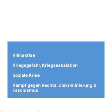
Klimakrise
Kriegsgefahr, Kriegseskalation
Soziale Krise
Kampf gegen Rechts, Diskriminierung & 
Faschismus