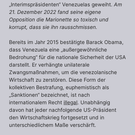
„Interimspräsidenten“ Venezuelas geweiht.
Am
21. Dezember 2022 fand seine eigene
Opposition die Marionette so toxisch und
korrupt, dass sie ihn rausschmissen.
Bereits im Jahr 2015 bestätigte Barack Obama,
dass Venezuela eine „außergewöhnliche
Bedrohung“ für die nationale Sicherheit der USA
darstellt. Er verhängte unilaterale
Zwangsmaßnahmen, um die venezolanische
Wirtschaft zu zerstören. Diese Form der
kollektiven Bestrafung, euphemistisch als
„Sanktionen“ bezeichnet, ist nach
internationalem Recht
illegal
. Unabhängig
davon hat jeder nachfolgende US-Präsident
den Wirtschaftskrieg fortgesetzt und in
unterschiedlichem Maße verschärft.