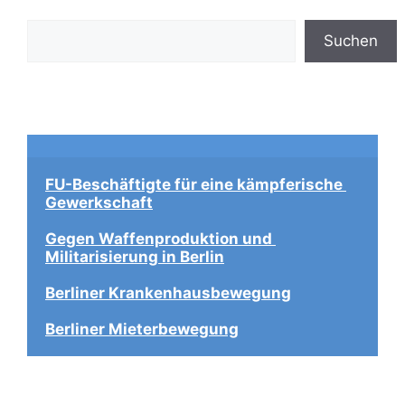
Suchen
Suchen
FU-Beschäftigte für eine kämpferische 
Gewerkschaft
Gegen Waffenproduktion und 
Militarisierung in Berlin
Berliner Krankenhausbewegung
Berliner Mieterbewegung