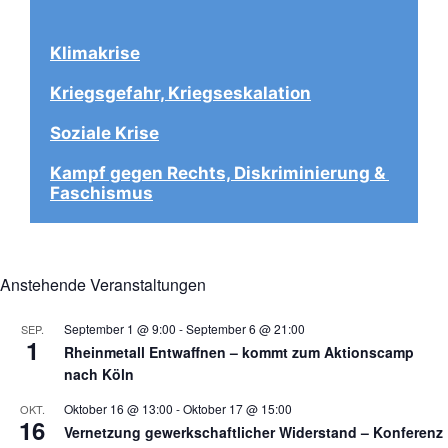
Klimakrise
Kriegsgefahr, Kriegseskalation
Soziale Krise
Kampf gegen Rechts, Diskriminierung & 
Faschismus
Anstehende Veranstaltungen
September 1 @ 9:00
-
September 6 @ 21:00
SEP.
1
Rheinmetall Entwaffnen – kommt zum Aktionscamp
nach Köln
Oktober 16 @ 13:00
-
Oktober 17 @ 15:00
OKT.
16
Vernetzung gewerkschaftlicher Widerstand – Konferenz