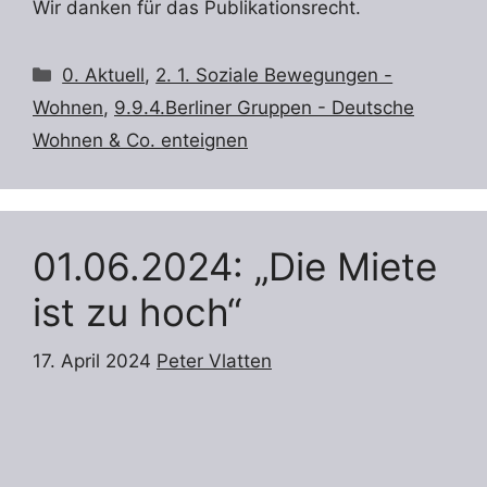
Wir danken für das Publikationsrecht.
Kategorien
0. Aktuell
,
2. 1. Soziale Bewegungen -
Wohnen
,
9.9.4.Berliner Gruppen - Deutsche
Wohnen & Co. enteignen
01.06.2024: „Die Miete
ist zu hoch“
17. April 2024
Peter Vlatten