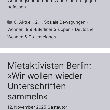
Wohnungsnot und dem Widerstand dagegen
befassen.
Kategorien
0. Aktuell
,
2. 1. Soziale Bewegungen -
Wohnen
,
9.9.4.Berliner Gruppen - Deutsche
Wohnen & Co. enteignen
Mietaktivisten Berlin:
»Wir wollen wieder
Unterschriften
sammeln«
12. November 2025
Gastautor