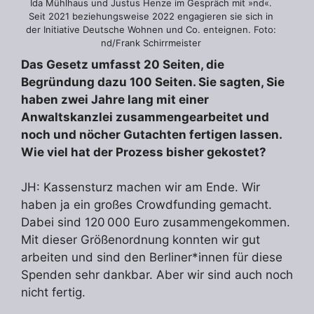
Ida Mühlhaus und Justus Henze im Gespräch mit »nd«.
Seit 2021 beziehungsweise 2022 engagieren sie sich in
der Initiative Deutsche Wohnen und Co. enteignen. Foto:
nd/Frank Schirrmeister
Das Gesetz umfasst 20 Seiten, die
Begründung dazu 100 Seiten. Sie sagten, Sie
haben zwei Jahre lang mit einer
Anwaltskanzlei zusammengearbeitet und
noch und nöcher Gutachten fertigen lassen.
Wie viel hat der Prozess bisher gekostet?
JH: Kassensturz machen wir am Ende. Wir
haben ja ein großes Crowdfunding gemacht.
Dabei sind 120 000 Euro zusammengekommen.
Mit dieser Größenordnung konnten wir gut
arbeiten und sind den Berliner*innen für diese
Spenden sehr dankbar. Aber wir sind auch noch
nicht fertig.