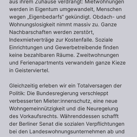
aus ihrem Zuhause verdrängt: Mietwohnungen
werden in Eigentum umgewandelt, Menschen
wegen „Eigenbedarfs“ gekündigt. Obdach- und
Wohnungslosigkeit nimmt massiv zu. Ganze
Nachbarschaften werden zerstört,
Indexmietverträge zur Kostenfalle. Soziale
Einrichtungen und Gewerbetreibende finden
keine bezahlbaren Räume. Zweitwohnungen
und Ferienapartments verwandeln ganze Kieze
in Geisterviertel.
Gleichzeitig erleben wir ein Totalversagen der
Politik: Die Bundesregierung verschleppt
verbesserten Mieter:innenschutz, eine neue
Wohngemeinnützigkeit und die Neuregelung
des Vorkaufsrechts. Währenddessen schafft
der Berliner Senat die sozialen Verpflichtungen
bei den Landeswohnungsunternehmen ab und