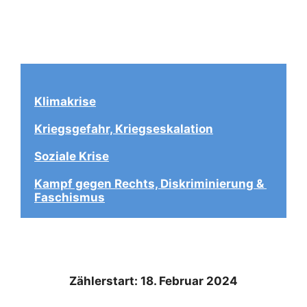
Klimakrise
Kriegsgefahr, Kriegseskalation
Soziale Krise
Kampf gegen Rechts, Diskriminierung & 
Faschismus
Zählerstart: 18. Februar 2024