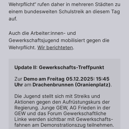
Wehrpflicht“ rufen daher in mehreren Städten zu
einem bundesweiten Schulstreik an diesem Tag
auf.
Auch die Arbeiter:innen- und
Gewerkschaftsjugend mobilisiert gegen die
Wehrpflicht.
Wir berichteten
.
Update II:
Gewerkschafts-Treffpunkt
Zur 
Demo am Freitag
05.12.2025: 15:45 
Uhr 
am
 Drachenbrunnen (Oranienplatz)
. 
Die Jugend stellt sich mit Streiks und 
Aktionen gegen den Aufrüstungskurs der 
Regierung. Junge GEW, AG Frieden in der 
GEW und das Forum Gewerkschaftliche 
Linke werden sichtbar mit Gewerkschafts-
fahnen am Demonstrationszug teilnehmen. 