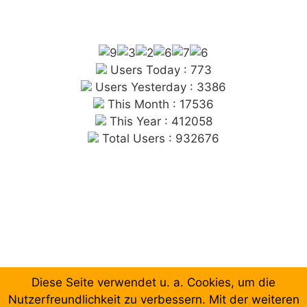
Users Today : 773
Users Yesterday : 3386
This Month : 17536
This Year : 412058
Total Users : 932676
Diese Seite verwendet u. a. Cookies, um die
Chronologische Aufzählung der Beiträge
Nutzerfreundlichkeit zu verbessern. Mit der weiteren