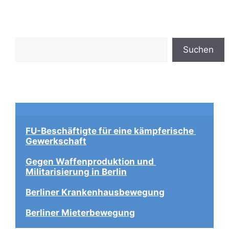
Suchen
Suchen
FU-Beschäftigte für eine kämpferische 
Gewerkschaft
Gegen Waffenproduktion und 
Militarisierung in Berlin
Berliner Krankenhausbewegung
Berliner Mieterbewegung