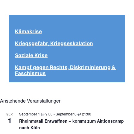
Klimakrise
Kriegsgefahr, Kriegseskalation
Soziale Krise
Kampf gegen Rechts, Diskriminierung & 
Faschismus
Anstehende Veranstaltungen
September 1 @ 9:00
-
September 6 @ 21:00
SEP.
1
Rheinmetall Entwaffnen – kommt zum Aktionscamp
nach Köln