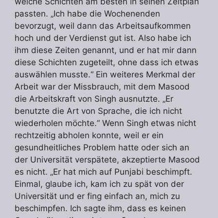
welche Schichten am besten in seinen Zeitplan
passten. „Ich habe die Wochenenden
bevorzugt, weil dann das Arbeitsaufkommen
hoch und der Verdienst gut ist. Also habe ich
ihm diese Zeiten genannt, und er hat mir dann
diese Schichten zugeteilt, ohne dass ich etwas
auswählen musste.“ Ein weiteres Merkmal der
Arbeit war der Missbrauch, mit dem Masood
die Arbeitskraft von Singh ausnutzte. „Er
benutzte die Art von Sprache, die ich nicht
wiederholen möchte.“ Wenn Singh etwas nicht
rechtzeitig abholen konnte, weil er ein
gesundheitliches Problem hatte oder sich an
der Universität verspätete, akzeptierte Masood
es nicht. „Er hat mich auf Punjabi beschimpft.
Einmal, glaube ich, kam ich zu spät von der
Universität und er fing einfach an, mich zu
beschimpfen. Ich sagte ihm, dass es keinen