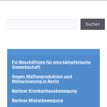
Suchen
Suchen
FU-Beschäftigte für eine kämpferische 
Gewerkschaft
Gegen Waffenproduktion und 
Militarisierung in Berlin
Berliner Krankenhausbewegung
Berliner Mieterbewegung