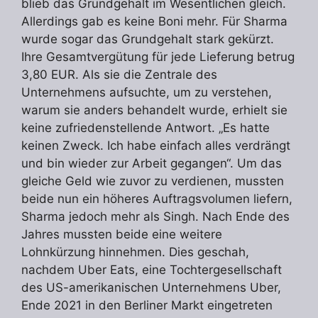
blieb das Grundgehalt im Wesentlichen gleich.
Allerdings gab es keine Boni mehr. Für Sharma
wurde sogar das Grundgehalt stark gekürzt.
Ihre Gesamtvergütung für jede Lieferung betrug
3,80 EUR. Als sie die Zentrale des
Unternehmens aufsuchte, um zu verstehen,
warum sie anders behandelt wurde, erhielt sie
keine zufriedenstellende Antwort. „Es hatte
keinen Zweck. Ich habe einfach alles verdrängt
und bin wieder zur Arbeit gegangen“. Um das
gleiche Geld wie zuvor zu verdienen, mussten
beide nun ein höheres Auftragsvolumen liefern,
Sharma jedoch mehr als Singh. Nach Ende des
Jahres mussten beide eine weitere
Lohnkürzung hinnehmen. Dies geschah,
nachdem Uber Eats, eine Tochtergesellschaft
des US-amerikanischen Unternehmens Uber,
Ende 2021 in den Berliner Markt eingetreten