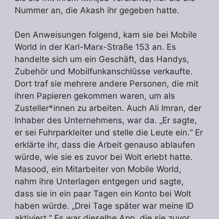
Nummer an, die Akash ihr gegeben hatte.
Den Anweisungen folgend, kam sie bei Mobile
World in der Karl-Marx-Straße 153 an. Es
handelte sich um ein Geschäft, das Handys,
Zubehör und Mobilfunkanschlüsse verkaufte.
Dort traf sie mehrere andere Personen, die mit
ihren Papieren gekommen waren, um als
Zusteller*innen zu arbeiten. Auch Ali Imran, der
Inhaber des Unternehmens, war da. „Er sagte,
er sei Fuhrparkleiter und stelle die Leute ein.“ Er
erklärte ihr, dass die Arbeit genauso ablaufen
würde, wie sie es zuvor bei Wolt erlebt hatte.
Masood, ein Mitarbeiter von Mobile World,
nahm ihre Unterlagen entgegen und sagte,
dass sie in ein paar Tagen ein Konto bei Wolt
haben würde. „Drei Tage später war meine ID
aktiviert.“ Es war dieselbe App, die sie zuvor