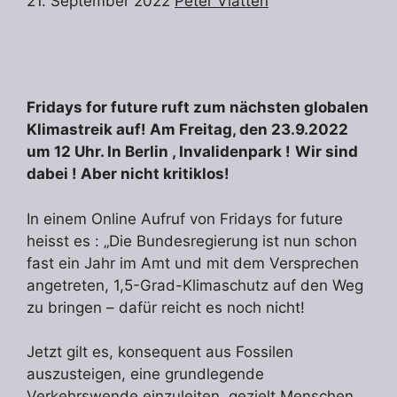
21. September 2022
Peter Vlatten
Fridays for future ruft zum nächsten globalen
Klimastreik auf! Am Freitag, den 23.9.2022
um 12 Uhr. In Berlin , Invalidenpark !
Wir sind
dabei ! Aber nicht kritiklos!
In einem Online Aufruf von Fridays for future
heisst es : „Die Bundesregierung ist nun schon
fast ein Jahr im Amt und mit dem Versprechen
angetreten, 1,5-Grad-Klimaschutz auf den Weg
zu bringen – dafür reicht es noch nicht!
Jetzt gilt es, konsequent aus Fossilen
auszusteigen, eine grundlegende
Verkehrswende einzuleiten, gezielt Menschen