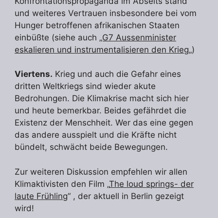
Konfrontationspropaganda im Abseits stand
und weiteres Vertrauen insbesondere bei vom
Hunger betroffenen afrikanischen Staaten
einbüßte (siehe auch
„G7 Aussenminister
eskalieren und instrumentalisieren den Krieg
„)
Viertens.
Krieg und auch die Gefahr eines
dritten Weltkriegs sind wieder akute
Bedrohungen. Die Klimakrise macht sich hier
und heute bemerkbar. Beides gefährdet die
Existenz der Menschheit. Wer das eine gegen
das andere ausspielt und die Kräfte nicht
bündelt, schwächt beide Bewegungen.
Zur weiteren Diskussion empfehlen wir allen
Klimaktivisten den Film „
The loud springs- der
laute Frühling
“ , der aktuell in Berlin gezeigt
wird!