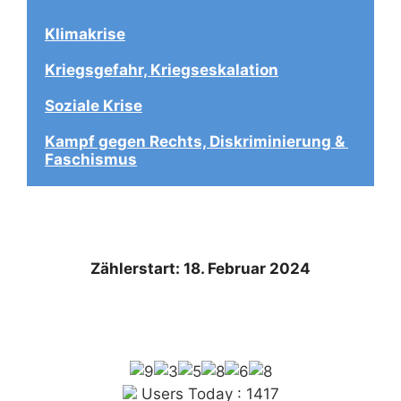
Klimakrise
Kriegsgefahr, Kriegseskalation
Soziale Krise
Kampf gegen Rechts, Diskriminierung & 
Faschismus
Zählerstart: 18. Februar 2024
Users Today : 1417