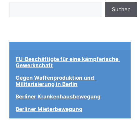
Suchen
FU-Beschäftigte für eine kämpferische 
Gewerkschaft
Gegen Waffenproduktion und 
Militarisierung in Berlin
Berliner Krankenhausbewegung
Berliner Mieterbewegung