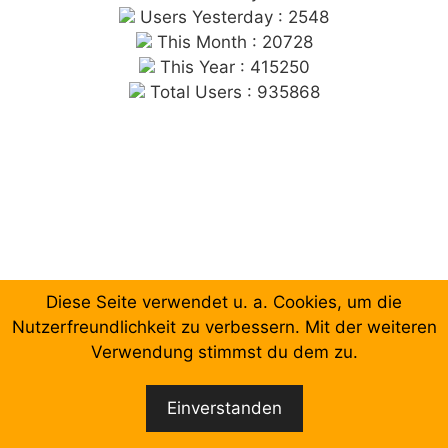
Users Yesterday : 2548
This Month : 20728
This Year : 415250
Total Users : 935868
Diese Seite verwendet u. a. Cookies, um die
Chronologische Aufzählung der Beiträge
Nutzerfreundlichkeit zu verbessern. Mit der weiteren
Verwendung stimmst du dem zu.
Facebook
Email
Einverstanden
© 2026 Forum Gewerkschaftliche Linke Berlin
•