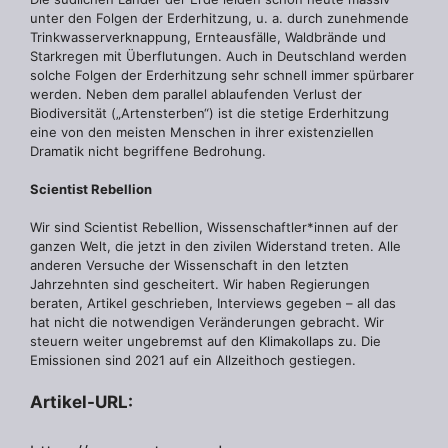
unter den Folgen der Erderhitzung, u. a. durch zunehmende
Trinkwasserverknappung, Ernteausfälle, Waldbrände und
Starkregen mit Überflutungen. Auch in Deutschland werden
solche Folgen der Erderhitzung sehr schnell immer spürbarer
werden. Neben dem parallel ablaufenden Verlust der
Biodiversität („Artensterben“) ist die stetige Erderhitzung
eine von den meisten Menschen in ihrer existenziellen
Dramatik nicht begriffene Bedrohung.
Scientist Rebellion
Wir sind Scientist Rebellion, Wissenschaftler*innen auf der
ganzen Welt, die jetzt in den zivilen Widerstand treten. Alle
anderen Versuche der Wissenschaft in den letzten
Jahrzehnten sind gescheitert. Wir haben Regierungen
beraten, Artikel geschrieben, Interviews gegeben – all das
hat nicht die notwendigen Veränderungen gebracht. Wir
steuern weiter ungebremst auf den Klimakollaps zu. Die
Emissionen sind 2021 auf ein Allzeithoch gestiegen.
Artikel-URL: