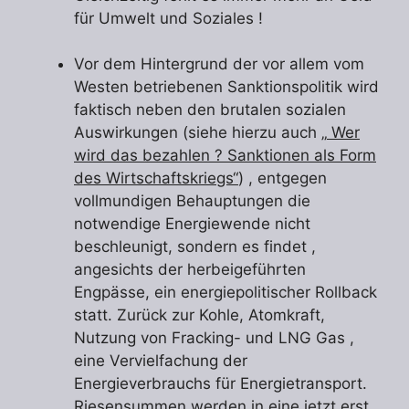
für Umwelt und Soziales !
Vor dem Hintergrund der vor allem vom
Westen betriebenen Sanktionspolitik wird
faktisch neben den brutalen sozialen
Auswirkungen (siehe hierzu auch „
Wer
wird das bezahlen ? Sanktionen als Form
des Wirtschaftskriegs“
) , entgegen
vollmundigen Behauptungen die
notwendige Energiewende nicht
beschleunigt, sondern es findet ,
angesichts der herbeigeführten
Engpässe, ein energiepolitischer Rollback
statt. Zurück zur Kohle, Atomkraft,
Nutzung von Fracking- und LNG Gas ,
eine Vervielfachung der
Energieverbrauchs für Energietransport.
Riesensummen werden in eine jetzt erst