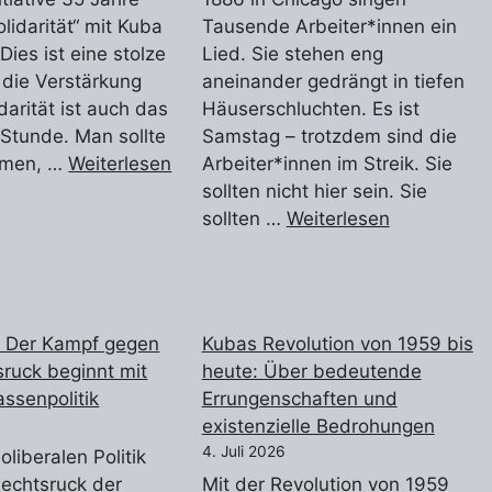
lidarität“ mit Kuba
Tausende Arbeiter*innen ein
 Dies ist eine stolze
Lied. Sie stehen eng
 die Verstärkung
aneinander gedrängt in tiefen
darität ist auch das
Häuserschluchten. Es ist
Stunde. Man sollte
Samstag – trotzdem sind die
hmen, …
Weiterlesen
Arbeiter*innen im Streik. Sie
sollten nicht hier sein. Sie
sollten …
Weiterlesen
: Der Kampf gegen
Kubas Revolution von 1959 bis
ruck beginnt mit
heute: Über bedeutende
assenpolitik
Errungenschaften und
existenzielle Bedrohungen
4. Juli 2026
liberalen Politik
echtsruck der
Mit der Revolution von 1959