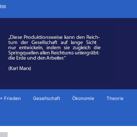
räge
 + Frieden
Gesellschaft
Ökonomie
Theorie