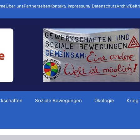
me
Über uns
Partnerseiten
Kontakt/ Impressum/ Datenschutz
Archiv/Beit
kschaften
Soziale Bewegungen
Ökologie
Krieg