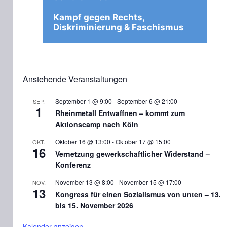
Kampf gegen Rechts, 
Diskriminierung & Faschismus
Anstehende Veranstaltungen
September 1 @ 9:00
-
September 6 @ 21:00
SEP.
1
Rheinmetall Entwaffnen – kommt zum
Aktionscamp nach Köln
Oktober 16 @ 13:00
-
Oktober 17 @ 15:00
OKT.
16
Vernetzung gewerkschaftlicher Widerstand –
Konferenz
November 13 @ 8:00
-
November 15 @ 17:00
NOV.
13
Kongress für einen Sozialismus von unten – 13.
bis 15. November 2026
Kalender anzeigen