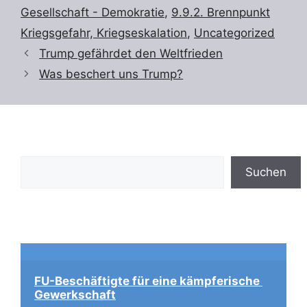
Gesellschaft - Demokratie
,
9.9.2. Brennpunkt
Kriegsgefahr, Kriegseskalation
,
Uncategorized
Trump gefährdet den Weltfrieden
Was beschert uns Trump?
Suchen
Suchen
FU-Beschäftigte für eine kämpferische 
Gewerkschaft