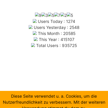
Users Today : 1274
Users Yesterday : 2548
This Month : 20585
This Year : 415107
Total Users : 935725
Diese Seite verwendet u. a. Cookies, um die
Chronologische Aufzählung der Beiträge
Nutzerfreundlichkeit zu verbessern. Mit der weiteren