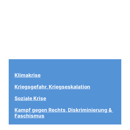
Klimakrise
Kriegsgefahr, Kriegseskalation
Soziale Krise
Kampf gegen Rechts, Diskriminierung & 
Faschismus