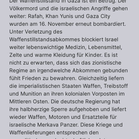
Der Waffenstillstand in Gaza ist ein Betrug. Der
Völkermord und die israelischen Angriffe gehen
weiter: Rafah, Khan Yunis und Gaza City
wurden am 16. November erneut bombardiert.
Unter Verletzung des
Waffenstillstandsabkommes blockiert Israel
weiter lebenswichtige Medizin, Lebensmittel,
Zelte und warme Kleidung für Kinder. Es ist
nicht zu erwarten, dass sich das zionistische
Regime an irgendwelche Abkommen gebunden
fühlt Frieden zu bewahren. Gleichzeitig liefern
die imperialistischen Staaten Waffen, Treibstoff
und Munition an ihren kolonialen Vorposten im
Mittleren Osten. Die deutsche Regierung hat
ihre halbherzige Sperre aufgehoben und liefert
wieder Waffen, Motoren und Ersatzteile für
israelische Merkava Panzer. Diese Kriege und
Waffenlieferungen entsprechen den