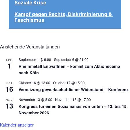
Soziale Krise
Kampf gegen Rechts, Diskriminierung & 
Faschismus
Anstehende Veranstaltungen
September 1 @ 9:00
-
September 6 @ 21:00
SEP.
1
Rheinmetall Entwaffnen – kommt zum Aktionscamp
nach Köln
Oktober 16 @ 13:00
-
Oktober 17 @ 15:00
OKT.
16
Vernetzung gewerkschaftlicher Widerstand – Konferenz
November 13 @ 8:00
-
November 15 @ 17:00
NOV.
13
Kongress für einen Sozialismus von unten – 13. bis 15.
November 2026
Kalender anzeigen