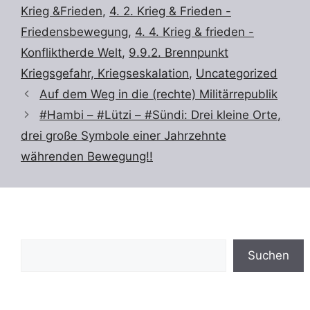
Krieg &Frieden
,
4. 2. Krieg & Frieden -
Friedensbewegung
,
4. 4. Krieg & frieden -
Konfliktherde Welt
,
9.9.2. Brennpunkt
Kriegsgefahr, Kriegseskalation
,
Uncategorized
Auf dem Weg in die (rechte) Militärrepublik
#Hambi – #Lützi – #Sündi: Drei kleine Orte,
drei große Symbole einer Jahrzehnte
währenden Bewegung!!
Suchen
Suchen