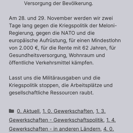
Versorgung der Bevölkerung.
Am 28. und 29. November werden wir zwei
Tage lang gegen die Kriegspolitik der Meloni-
Regierung, gegen die NATO und die
europäische Aufrüstung, für einen Mindestlohn
von 2.000 €, für die Rente mit 62 Jahren, für
Gesundheitsversorgung, Wohnraum und
öffentliche Verkehrsmittel kämpfen.
Lasst uns die Militärausgaben und die
Kriegspolitik stoppen, die Arbeitsplätze und
gesellschaftliche Ressourcen raubt.
Kategorien
0. Aktuell
,
1. 0. Gewerkschaften
,
1. 3.
Gewerkschaften - Gewerkschaftspolitik
,
1. 4.
Gewerkschaften - in anderen Ländern
,
4. 0.