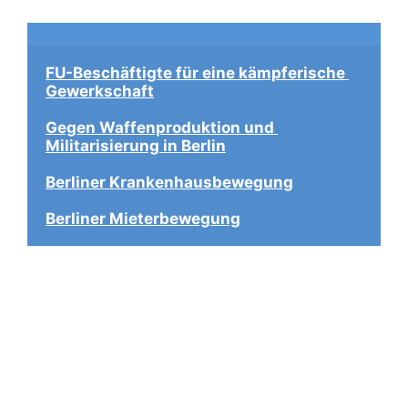
FU-Beschäftigte für eine kämpferische 
Gewerkschaft
Gegen Waffenproduktion und 
Militarisierung in Berlin
Berliner Krankenhausbewegung
Berliner Mieterbewegung