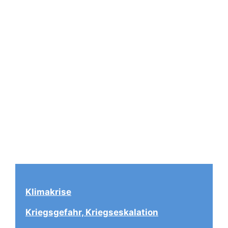
Klimakrise
Kriegsgefahr, Kriegseskalation