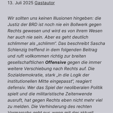
13. Juli 2025
Gastautor
Wir sollten uns keinen Illusionen hingeben: die
Justiz der BRD ist noch nie ein Bollwerk gegen
Rechts gewesen und wird es von ihrem Wesen
her auch nie sein. Aber es geht deutlich
schlimmer als „schlimm“. Das beschreibt Sascha
Schlenzig treffend in dem folgenden Beitrag
und ruft vollkommen richtig zur breiten
gesellschaftlichen
Offensive
gegen die immer
weitere Verschiebung nach Rechts auf. Die
Sozialdemokratie, stark „in die Logik der
institutionellen Mitte eingepasst“, reagiert
defensiv. Wer das Spiel der neoliberalen Politik
spielt und die militaristische Zeitenwende
ausruft, hat gegen Rechts eben nicht mehr viel
zu melden. Die Verhinderung des rechten
Vormarschs geht nur, wenn mit der aktuell