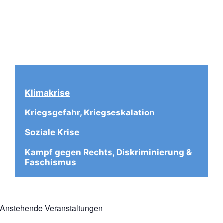
Klimakrise
Kriegsgefahr, Kriegseskalation
Soziale Krise
Kampf gegen Rechts, Diskriminierung & 
Faschismus
Anstehende Veranstaltungen