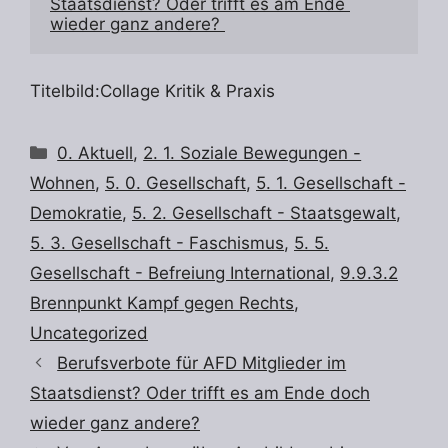
Staatsdienst? Oder trifft es am Ende 
wieder ganz andere? 
Titelbild:Collage Kritik & Praxis
Kategorien
0. Aktuell
,
2. 1. Soziale Bewegungen -
Wohnen
,
5. 0. Gesellschaft
,
5. 1. Gesellschaft -
Demokratie
,
5. 2. Gesellschaft - Staatsgewalt
,
5. 3. Gesellschaft - Faschismus
,
5. 5.
Gesellschaft - Befreiung International
,
9.9.3.2
Brennpunkt Kampf gegen Rechts
,
Uncategorized
Berufsverbote für AFD Mitglieder im
Staatsdienst? Oder trifft es am Ende doch
wieder ganz andere?