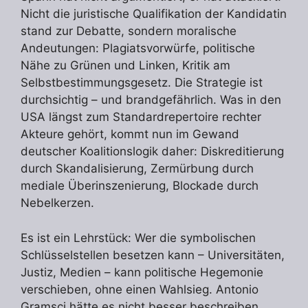
Nicht die juristische Qualifikation der Kandidatin
stand zur Debatte, sondern moralische
Andeutungen: Plagiatsvorwürfe, politische
Nähe zu Grünen und Linken, Kritik am
Selbstbestimmungsgesetz. Die Strategie ist
durchsichtig – und brandgefährlich. Was in den
USA längst zum Standardrepertoire rechter
Akteure gehört, kommt nun im Gewand
deutscher Koalitionslogik daher: Diskreditierung
durch Skandalisierung, Zermürbung durch
mediale Überinszenierung, Blockade durch
Nebelkerzen.
Es ist ein Lehrstück: Wer die symbolischen
Schlüsselstellen besetzen kann – Universitäten,
Justiz, Medien – kann politische Hegemonie
verschieben, ohne einen Wahlsieg. Antonio
Gramsci hätte es nicht besser beschreiben