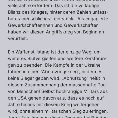
viele Jahre erfordern. Das ist die vorläufige
Bilanz des Krieges, hinter deren Zahlen unfass­
bares menschliches Leid steckt. Als engagierte
Gewerkschafterinnen und Gewerkschafter
haben wir diesen Angriffskrieg von Be­ginn an
verurteilt.
Ein Waffenstillstand ist der einzige Weg, um
weiteres Blutvergießen und weitere Zerstö­run­
gen zu beenden. Die Kämpfe in der Ukraine
führen in einen “Abnutzungskrieg“, in dem es
keine Sieger geben wird. „Abnutzung“ heißt in
diesem Zusammenhang der massenhafte Tod
von Menschen! Selbst hochrangige Militärs aus
den USA gehen davon aus, dass es noch auf
Jahre hinaus mit diesem Krieg weitergehen
wird, ohne einen militärischen Sieg zu erringen.
Jeder Tag länger in dieser Dynamik heißt jeden