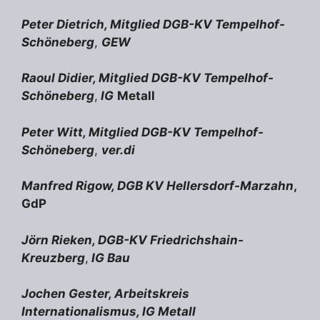
Peter Dietrich, Mitglied DGB-KV Tempelhof-
Schöneberg
,
GEW
Raoul Didier, Mitglied DGB-KV Tempelhof-
Schöneberg
,
IG
Metall
Peter Witt, Mitglied DGB-KV Tempelhof-
Schöneberg
,
ver.di
Manfred Rigow, DGB KV Hellersdorf-Marzahn
,
GdP
Jörn Rieken, DGB-KV Friedrichshain-
Kreuzberg
,
IG Bau
Jochen Gester, Arbeitskreis
Internationalismus, IG Metall