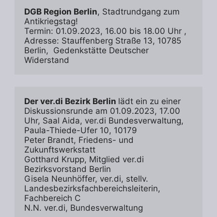
DGB Region Berlin
, Stadtrundgang zum 
Antikriegstag!

Termin: 01.09.2023, 16.00 bis 18.00 Uhr ,

Adresse: Stauffenberg Straße 13, 10785 
Berlin,  Gedenkstätte Deutscher 
Widerstand
Der ver.di Bezirk Berlin 
lädt ein zu einer 
Diskussionsrunde am 01.09.2023, 17.00 
Uhr, Saal Aida, ver.di Bundesverwaltung, 
Paula-Thiede-Ufer 10, 10179 

Peter Brandt, Friedens- und 
Zukunftswerkstatt 

Gotthard Krupp, Mitglied ver.di 
Bezirksvorstand Berlin

Gisela Neunhöffer, ver.di, stellv. 
Landesbezirksfachbereichsleiterin, 
Fachbereich C

N.N. ver.di, Bundesverwaltung