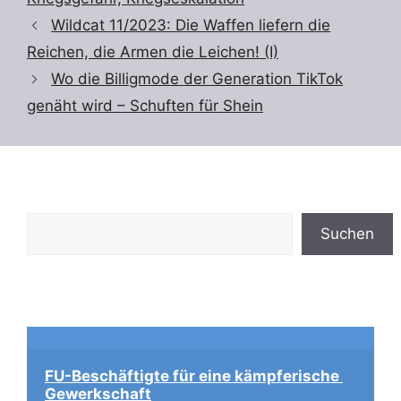
Wildcat 11/2023: Die Waffen liefern die
Reichen, die Armen die Leichen! (I)
Wo die Billigmode der Generation TikTok
genäht wird – Schuften für Shein
Suchen
Suchen
FU-Beschäftigte für eine kämpferische 
Gewerkschaft