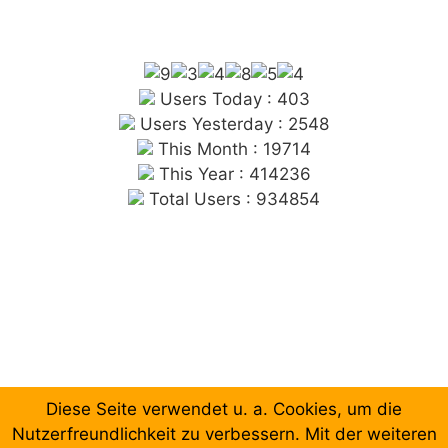
Users Today : 403
Users Yesterday : 2548
This Month : 19714
This Year : 414236
Total Users : 934854
Diese Seite verwendet u. a. Cookies, um die
Chronologische Aufzählung der Beiträge
Nutzerfreundlichkeit zu verbessern. Mit der weiteren