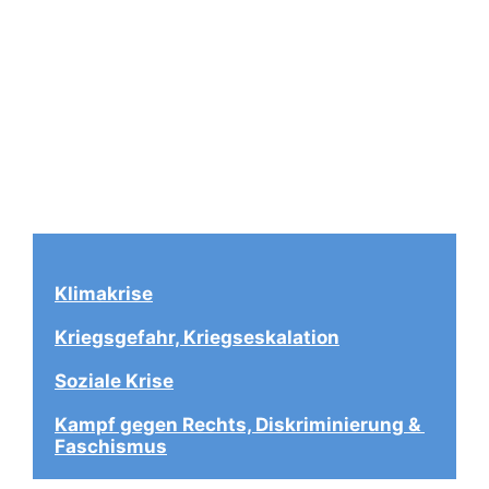
Klimakrise
Kriegsgefahr, Kriegseskalation
Soziale Krise
Kampf gegen Rechts, Diskriminierung & 
Faschismus