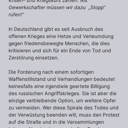
Krisen- und Kriegskurs zahlen. Als
Gewerkschafter müssen wir dazu „Stopp“
rufen!“
In Deutschland gibt es seit Ausbruch des
offenen Krieges eine Hetze und Verleumdung
gegen friedensbewegte Menschen, die dies
kritisieren und sich für ein Ende von Tod und
Zerstö­rung einsetzen.
Die Forderung nach einem sofortigen
Waffenstillstand und Verhandlungen bedeutet
keines­falls eine irgendwie geartete Billigung
des russischen Angriffskrieges. Sie ist aber die
einzige verbleibende Option, um weitere Opfer
zu vermeiden. Wer diese Spirale des Todes und
der Verwüstung beenden will, muss den Protest
auf die Straße und in die Versammlungen