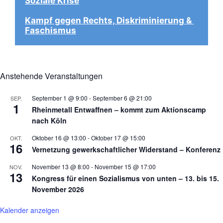
Soziale Krise
Kampf gegen Rechts, Diskriminierung & 
Faschismus
Anstehende Veranstaltungen
September 1 @ 9:00
-
September 6 @ 21:00
SEP.
1
Rheinmetall Entwaffnen – kommt zum Aktionscamp
nach Köln
Oktober 16 @ 13:00
-
Oktober 17 @ 15:00
OKT.
16
Vernetzung gewerkschaftlicher Widerstand – Konferenz
November 13 @ 8:00
-
November 15 @ 17:00
NOV.
13
Kongress für einen Sozialismus von unten – 13. bis 15.
November 2026
Kalender anzeigen