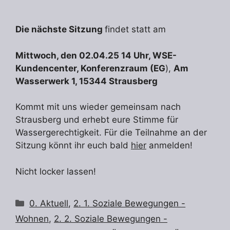
Die nächste Sitzung
findet statt am
Mittwoch, den 02.04.25 14 Uhr, WSE-
Kundencenter, Konferenzraum (EG
),
Am
Wasserwerk 1, 15344 Strausberg
Kommt mit uns wieder gemeinsam nach
Strausberg und erhebt eure Stimme für
Wassergerechtigkeit. Für die Teilnahme an der
Sitzung könnt ihr euch bald
hier
anmelden!
Nicht locker lassen!
Kategorien
0. Aktuell
,
2. 1. Soziale Bewegungen -
Wohnen
,
2. 2. Soziale Bewegungen -