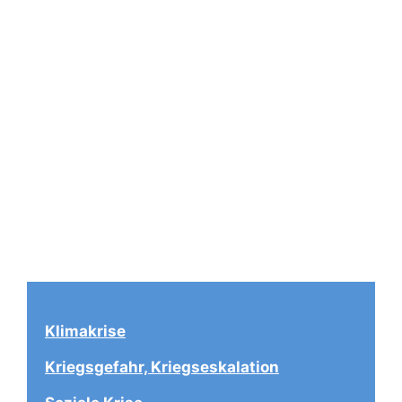
Klimakrise
Kriegsgefahr, Kriegseskalation