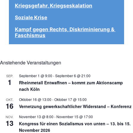
Kriegsgefahr, Kriegseskalation
Soziale Krise
Kampf gegen Rechts, Diskriminierung & 
Faschismus
Anstehende Veranstaltungen
September 1 @ 9:00
-
September 6 @ 21:00
SEP.
1
Rheinmetall Entwaffnen – kommt zum Aktionscamp
nach Köln
Oktober 16 @ 13:00
-
Oktober 17 @ 15:00
OKT.
16
Vernetzung gewerkschaftlicher Widerstand – Konferenz
November 13 @ 8:00
-
November 15 @ 17:00
NOV.
13
Kongress für einen Sozialismus von unten – 13. bis 15.
November 2026