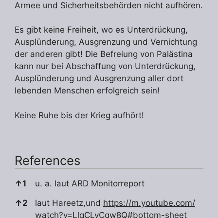
Armee und Sicherheitsbehörden nicht aufhören.
Es gibt keine Freiheit, wo es Unterdrückung,
Ausplünderung, Ausgrenzung und Vernichtung
der anderen gibt! Die Befreiung von Palästina
kann nur bei Abschaffung von Unterdrückung,
Ausplünderung und Ausgrenzung aller dort
lebenden Menschen erfolgreich sein!
Keine Ruhe bis der Krieg aufhört!
References
References
↑
1
u. a. laut ARD Monitorreport
↑
2
laut Hareetz,und
https://m.youtube.com/
watch?v=LlqCLyCgw8Q#bottom-sheet