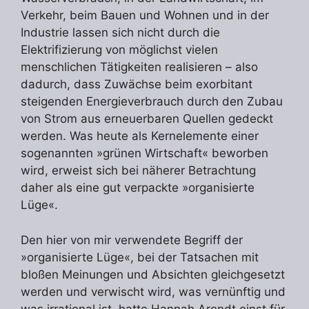
Verkehr, beim Bauen und Wohnen und in der
Industrie lassen sich nicht durch die
Elektrifizierung von möglichst vielen
menschlichen Tätigkeiten realisieren – also
dadurch, dass Zuwächse beim exorbitant
steigenden Energieverbrauch durch den Zubau
von Strom aus erneuerbaren Quellen gedeckt
werden. Was heute als Kernelemente einer
sogenannten »grünen Wirtschaft« beworben
wird, erweist sich bei näherer Betrachtung
daher als eine gut verpackte »organisierte
Lüge«.
Den hier von mir verwendete Begriff der
»organisierte Lüge«, bei der Tatsachen mit
bloßen Meinungen und Absichten gleichgesetzt
werden und verwischt wird, was vernünftig und
was irrational ist, hatte Hannah Arendt einst für