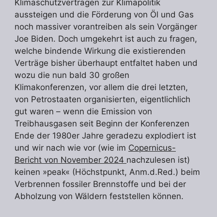
Klimaschutzverträgen zur Klimapolitik
aussteigen und die Förderung von Öl und Gas
noch massiver vorantreiben als sein Vorgänger
Joe Biden. Doch umgekehrt ist auch zu fragen,
welche bindende Wirkung die existierenden
Verträge bisher überhaupt entfaltet haben und
wozu die nun bald 30 großen
Klimakonferenzen, vor allem die drei letzten,
von Petrostaaten organisierten, eigentlichlich
gut waren – wenn die Emission von
Treibhausgasen seit Beginn der Konferenzen
Ende der 1980er Jahre geradezu explodiert ist
und wir nach wie vor (wie im
Copernicus-
Bericht von November 2024
nachzulesen ist)
keinen »peak« (Höchstpunkt, Anm.d.Red.) beim
Verbrennen fossiler Brennstoffe und bei der
Abholzung von Wäldern feststellen können.