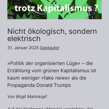
Nicht ökologisch, sondern
elektrisch
31. Januar 2025
Gastautor
»Politik der organisierten Lüge« – die
Erzählung vom grünen Kapitalismus ist
kaum weniger »fake news« als die
Propaganda Donald Trumps
Von Birgit Mahnkopf
Auf der
Konferenz »Monster verstehen« der