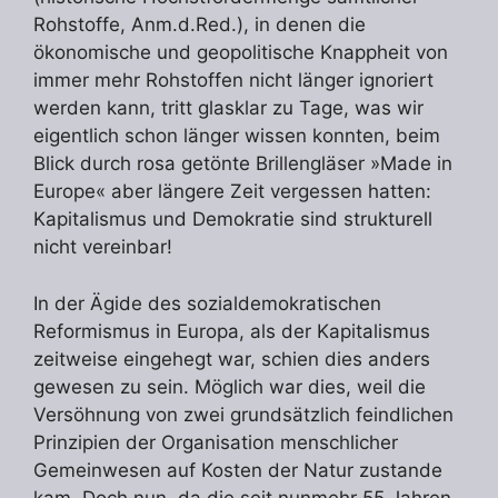
Rohstoffe, Anm.d.Red.), in denen die
ökonomische und geopolitische Knappheit von
immer mehr Rohstoffen nicht länger ignoriert
werden kann, tritt glasklar zu Tage, was wir
eigentlich schon länger wissen konnten, beim
Blick durch rosa getönte Brillengläser »Made in
Europe« aber längere Zeit vergessen hatten:
Kapitalismus und Demokratie sind strukturell
nicht vereinbar!
In der Ägide des sozialdemokratischen
Reformismus in Europa, als der Kapitalismus
zeitweise eingehegt war, schien dies anders
gewesen zu sein. Möglich war dies, weil die
Versöhnung von zwei grundsätzlich feindlichen
Prinzipien der Organisation menschlicher
Gemeinwesen auf Kosten der Natur zustande
kam. Doch nun, da die seit nunmehr 55 Jahren