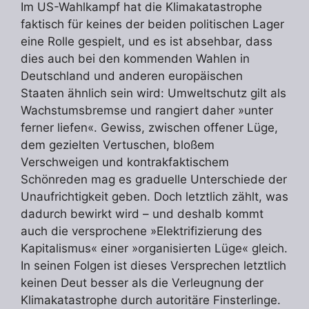
Im US-Wahlkampf hat die Klimakatastrophe
faktisch für keines der beiden politischen Lager
eine Rolle gespielt, und es ist absehbar, dass
dies auch bei den kommenden Wahlen in
Deutschland und anderen europäischen
Staaten ähnlich sein wird: Umweltschutz gilt als
Wachstumsbremse und rangiert daher »unter
ferner liefen«. Gewiss, zwischen offener Lüge,
dem gezielten Vertuschen, bloßem
Verschweigen und kontrakfaktischem
Schönreden mag es graduelle Unterschiede der
Unaufrichtigkeit geben. Doch letztlich zählt, was
dadurch bewirkt wird – und deshalb kommt
auch die versprochene »Elektrifizierung des
Kapitalismus« einer »organisierten Lüge« gleich.
In seinen Folgen ist dieses Versprechen letztlich
keinen Deut besser als die Verleugnung der
Klimakatastrophe durch autoritäre Finsterlinge.