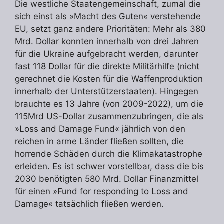
Die westliche Staatengemeinschaft, zumal die
sich einst als »Macht des Guten« verstehende
EU, setzt ganz andere Prioritäten: Mehr als 380
Mrd. Dollar konnten innerhalb von drei Jahren
für die Ukraine aufgebracht werden, darunter
fast 118 Dollar für die direkte Militärhilfe (nicht
gerechnet die Kosten für die Waffenproduktion
innerhalb der Unterstützerstaaten). Hingegen
brauchte es 13 Jahre (von 2009-2022), um die
115Mrd US-Dollar zusammenzubringen, die als
»Loss and Damage Fund« jährlich von den
reichen in arme Länder fließen sollten, die
horrende Schäden durch die Klimakatastrophe
erleiden. Es ist schwer vorstellbar, dass die bis
2030 benötigten 580 Mrd. Dollar Finanzmittel
für einen »Fund for responding to Loss and
Damage« tatsächlich fließen werden.