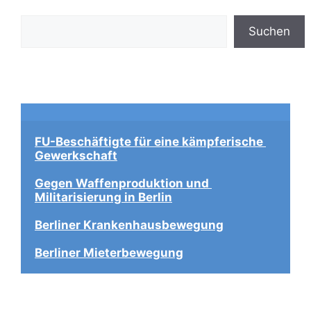
Suchen
Suchen
FU-Beschäftigte für eine kämpferische 
Gewerkschaft
Gegen Waffenproduktion und 
Militarisierung in Berlin
Berliner Krankenhausbewegung
Berliner Mieterbewegung