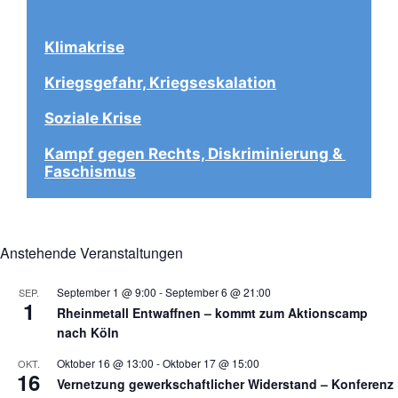
Klimakrise
Kriegsgefahr, Kriegseskalation
Soziale Krise
Kampf gegen Rechts, Diskriminierung & 
Faschismus
Anstehende Veranstaltungen
September 1 @ 9:00
-
September 6 @ 21:00
SEP.
1
Rheinmetall Entwaffnen – kommt zum Aktionscamp
nach Köln
Oktober 16 @ 13:00
-
Oktober 17 @ 15:00
OKT.
16
Vernetzung gewerkschaftlicher Widerstand – Konferenz