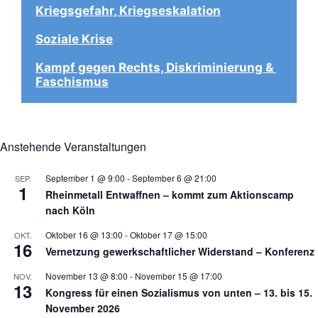
Kriegsgefahr, Kriegseskalation
Soziale Krise
Kampf gegen Rechts, Diskriminierung & 
Faschismus
Anstehende Veranstaltungen
September 1 @ 9:00
-
September 6 @ 21:00
SEP.
1
Rheinmetall Entwaffnen – kommt zum Aktionscamp
nach Köln
Oktober 16 @ 13:00
-
Oktober 17 @ 15:00
OKT.
16
Vernetzung gewerkschaftlicher Widerstand – Konferenz
November 13 @ 8:00
-
November 15 @ 17:00
NOV.
13
Kongress für einen Sozialismus von unten – 13. bis 15.
November 2026