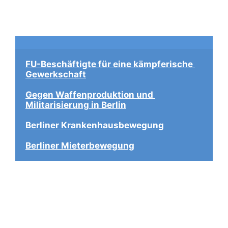
FU-Beschäftigte für eine kämpferische 
Gewerkschaft
Gegen Waffenproduktion und 
Militarisierung in Berlin
Berliner Krankenhausbewegung
Berliner Mieterbewegung