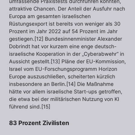
umfassende Praxistests durchführen konnten,
attraktive Chancen. Der Anteil der Ausfuhr nach
Europa am gesamten israelischen
Rüstungsexport ist bereits von weniger als 30
Prozent im Jahr 2022 auf 54 Prozent im Jahr
gestiegen.[12] Bundesinnenminister Alexander
Dobrindt hat vor kurzem eine enge deutsch-
israelische Kooperation in der „Cyberabwehr“ in
Aussicht gestellt.[13] Pläne der EU-Kommission,
Israel vom EU-Forschungsprogramm Horizon
Europe auszuschließen, scheiterten kürzlich
insbesondere an Berlin.[14] Die Maßnahme
hätte vor allem israelische Start-ups getroffen,
die etwa bei der militärischen Nutzung von KI
führend sind.[15]
83 Prozent Zivilisten