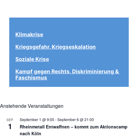
Klimakrise
Kriegsgefahr, Kriegseskalation
Soziale Krise
Kampf gegen Rechts, Diskriminierung & 
Faschismus
Anstehende Veranstaltungen
September 1 @ 9:00
-
September 6 @ 21:00
SEP.
1
Rheinmetall Entwaffnen – kommt zum Aktionscamp
nach Köln