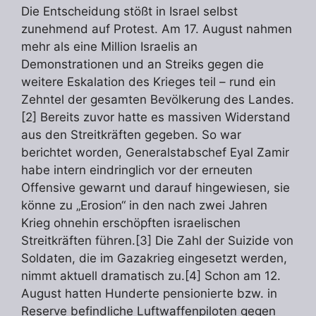
Die Entscheidung stößt in Israel selbst
zunehmend auf Protest. Am 17. August nahmen
mehr als eine Million Israelis an
Demonstrationen und an Streiks gegen die
weitere Eskalation des Krieges teil – rund ein
Zehntel der gesamten Bevölkerung des Landes.
[2] Bereits zuvor hatte es massiven Widerstand
aus den Streitkräften gegeben. So war
berichtet worden, Generalstabschef Eyal Zamir
habe intern eindringlich vor der erneuten
Offensive gewarnt und darauf hingewiesen, sie
könne zu „Erosion“ in den nach zwei Jahren
Krieg ohnehin erschöpften israelischen
Streitkräften führen.[3] Die Zahl der Suizide von
Soldaten, die im Gazakrieg eingesetzt werden,
nimmt aktuell dramatisch zu.[4] Schon am 12.
August hatten Hunderte pensionierte bzw. in
Reserve befindliche Luftwaffenpiloten gegen