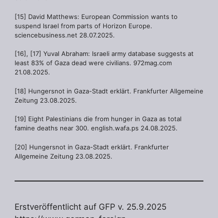
[15] David Matthews: European Commission wants to
suspend Israel from parts of Horizon Europe.
sciencebusiness.net 28.07.2025.
[16], [17] Yuval Abraham: Israeli army database suggests at
least 83% of Gaza dead were civilians. 972mag.com
21.08.2025.
[18] Hungersnot in Gaza-Stadt erklärt. Frankfurter Allgemeine
Zeitung 23.08.2025.
[19] Eight Palestinians die from hunger in Gaza as total
famine deaths near 300. english.wafa.ps 24.08.2025.
[20] Hungersnot in Gaza-Stadt erklärt. Frankfurter
Allgemeine Zeitung 23.08.2025.
Erstveröffentlicht auf GFP v. 25.9.2025