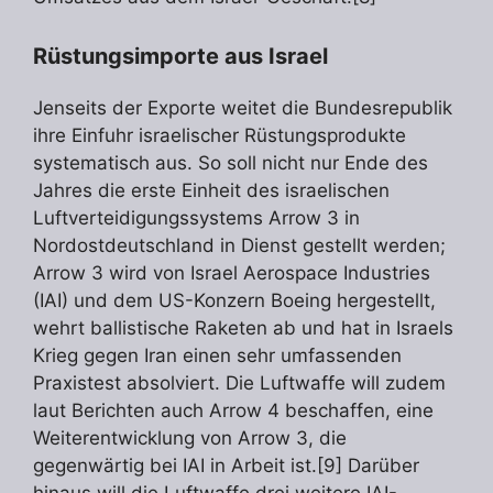
Rüstungsimporte aus Israel
Jenseits der Exporte weitet die Bundesrepublik
ihre Einfuhr israelischer Rüstungsprodukte
systematisch aus. So soll nicht nur Ende des
Jahres die erste Einheit des israelischen
Luftverteidigungssystems Arrow 3 in
Nordostdeutschland in Dienst gestellt werden;
Arrow 3 wird von Israel Aerospace Industries
(IAI) und dem US-Konzern Boeing hergestellt,
wehrt ballistische Raketen ab und hat in Israels
Krieg gegen Iran einen sehr umfassenden
Praxistest absolviert. Die Luftwaffe will zudem
laut Berichten auch Arrow 4 beschaffen, eine
Weiterentwicklung von Arrow 3, die
gegenwärtig bei IAI in Arbeit ist.[9] Darüber
hinaus will die Luftwaffe drei weitere IAI-