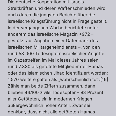
Die deutsche Kooperation mit Israels
Streitkräften und deren Waffenschmieden wird
auch durch die jüngsten Berichte über die
israelische Kriegsführung nicht in Frage gestellt.
In der vergangenen Woche berichtete unter
anderem das israelische Magazin +972 –
gestützt auf Angaben einer Datenbank des
israelischen Militärgeheimdiensts –, von den
rund 53.000 Todesopfern israelischer Angriffe
im Gazastreifen im Mai dieses Jahres seien
rund 7.330 als getötete Mitglieder der Hamas
oder des Islamischen Jihad identifiziert worden;
1.570 weitere gälten als „wahrscheinlich tot“.[16]
Zähle man beide Ziffern zusammen, dann
blieben 44.100 zivile Todesopfer – 83 Prozent
aller Getöteten, ein in modernen Kriegen
außergewöhnlich hoher Anteil. Zwar sei
denkbar, dass nicht alle getöteten Hamas-