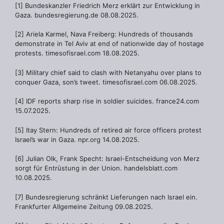
[1] Bundeskanzler Friedrich Merz erklärt zur Entwicklung in
Gaza. bundesregierung.de 08.08.2025.
[2] Ariela Karmel, Nava Freiberg: Hundreds of thousands
demonstrate in Tel Aviv at end of nationwide day of hostage
protests. timesofisrael.com 18.08.2025.
[3] Military chief said to clash with Netanyahu over plans to
conquer Gaza, son’s tweet. timesofisrael.com 06.08.2025.
[4] IDF reports sharp rise in soldier suicides. france24.com
15.07.2025.
[5] Itay Stern: Hundreds of retired air force officers protest
Israel’s war in Gaza. npr.org 14.08.2025.
[6] Julian Olk, Frank Specht: Israel-Entscheidung von Merz
sorgt für Entrüstung in der Union. handelsblatt.com
10.08.2025.
[7] Bundesregierung schränkt Lieferungen nach Israel ein.
Frankfurter Allgemeine Zeitung 09.08.2025.