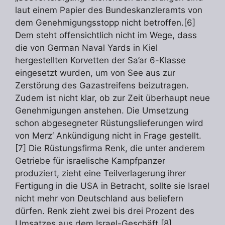
laut einem Papier des Bundeskanzleramts von
dem Genehmigungsstopp nicht betroffen.[6]
Dem steht offensichtlich nicht im Wege, dass
die von German Naval Yards in Kiel
hergestellten Korvetten der Sa’ar 6-Klasse
eingesetzt wurden, um von See aus zur
Zerstörung des Gazastreifens beizutragen.
Zudem ist nicht klar, ob zur Zeit überhaupt neue
Genehmigungen anstehen. Die Umsetzung
schon abgesegneter Rüstungslieferungen wird
von Merz‘ Ankündigung nicht in Frage gestellt.
[7] Die Rüstungsfirma Renk, die unter anderem
Getriebe für israelische Kampfpanzer
produziert, zieht eine Teilverlagerung ihrer
Fertigung in die USA in Betracht, sollte sie Israel
nicht mehr von Deutschland aus beliefern
dürfen. Renk zieht zwei bis drei Prozent des
Umsatzes aus dem Israel-Geschäft.[8]