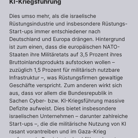
KI-Kriegsführung
Dies umso mehr, als die israelische
Rüstungsindustrie und insbesondere Rüstungs-
Start-ups immer entschiedener nach
Deutschland und Europa drängen. Hintergrund
ist zum einen, dass die europäischen NATO-
Staaten ihre Militäretats auf 3,5 Prozent ihres
Bruttoinlandsprodukts aufstocken wollen –
zuzüglich 1,5 Prozent für militärisch nutzbare
Infrastruktur –, was Rüstungsfirmen gewaltige
Geschäfte verspricht. Zum anderen wirkt sich
aus, dass vor allem die Bundesrepublik in
Sachen Cyber- bzw. KI-Kriegsführung massive
Defizite aufweist. Dies bietet insbesondere
israelischen Unternehmen – darunter zahlreiche
Start-ups –, die die militärische Nutzung von KI
rasant vorantreiben und im Gaza-Krieg