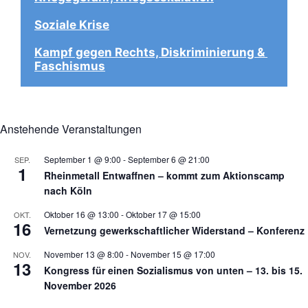
Soziale Krise
Kampf gegen Rechts, Diskriminierung & 
Faschismus
Anstehende Veranstaltungen
September 1 @ 9:00
-
September 6 @ 21:00
SEP.
1
Rheinmetall Entwaffnen – kommt zum Aktionscamp
nach Köln
Oktober 16 @ 13:00
-
Oktober 17 @ 15:00
OKT.
16
Vernetzung gewerkschaftlicher Widerstand – Konferenz
November 13 @ 8:00
-
November 15 @ 17:00
NOV.
13
Kongress für einen Sozialismus von unten – 13. bis 15.
November 2026