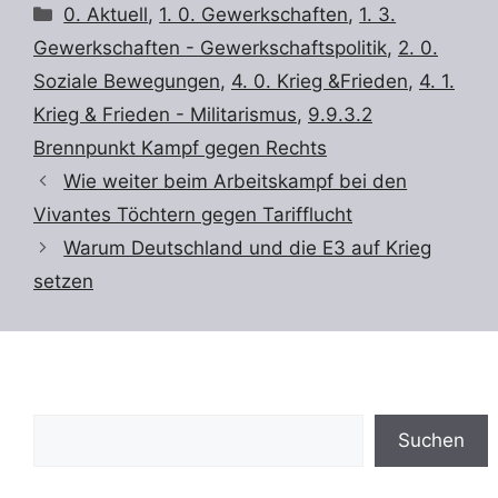
Kategorien
0. Aktuell
,
1. 0. Gewerkschaften
,
1. 3.
Gewerkschaften - Gewerkschaftspolitik
,
2. 0.
Soziale Bewegungen
,
4. 0. Krieg &Frieden
,
4. 1.
Krieg & Frieden - Militarismus
,
9.9.3.2
Brennpunkt Kampf gegen Rechts
Wie weiter beim Arbeitskampf bei den
Vivantes Töchtern gegen Tarifflucht
Warum Deutschland und die E3 auf Krieg
setzen
Suchen
Suchen