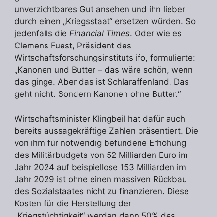
unverzichtbares Gut ansehen und ihn lieber
durch einen „Kriegsstaat“ ersetzen würden. So
jedenfalls die
Financial Times
. Oder wie es
Clemens Fuest, Präsident des
Wirtschaftsforschungsinstituts ifo, formulierte:
„Kanonen und Butter – das wäre schön, wenn
das ginge. Aber das ist Schlaraffenland. Das
geht nicht. Sondern Kanonen ohne Butter.“
Wirtschaftsminister Klingbeil hat dafür auch
bereits aussagekräftige Zahlen präsentiert. Die
von ihm für notwendig befundene Erhöhung
des Militärbudgets von 52 Milliarden Euro im
Jahr 2024 auf beispiellose 153 Milliarden im
Jahr 2029 ist ohne einen massiven Rückbau
des Sozialstaates nicht zu finanzieren. Diese
Kosten für die Herstellung der
„Kriegstüchtigkeit“ werden dann 50% des