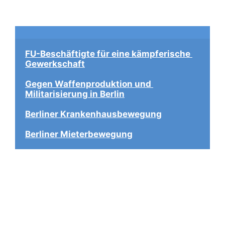
FU-Beschäftigte für eine kämpferische 
Gewerkschaft
Gegen Waffenproduktion und 
Militarisierung in Berlin
Berliner Krankenhausbewegung
Berliner Mieterbewegung