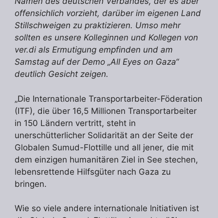
Namen des deutschen Verbandes, der es aber
offensichlich vorzieht, darüber im eigenen Land
Stillschweigen zu praktizieren. Umso mehr
sollten es unsere Kolleginnen und Kollegen von
ver.di als Ermutigung empfinden und am
Samstag auf der Demo „All Eyes on Gaza“
deutlich Gesicht zeigen.
„Die Internationale Transportarbeiter-Föderation
(ITF), die über 16,5 Millionen Transportarbeiter
in 150 Ländern vertritt, steht in
unerschütterlicher Solidarität an der Seite der
Globalen Sumud-Flottille und all jener, die mit
dem einzigen humanitären Ziel in See stechen,
lebensrettende Hilfsgüter nach Gaza zu
bringen.
Wie so viele andere internationale Initiativen ist