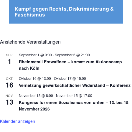
Kampf gegen Rechts, Diskriminierung & 
Faschismus
Anstehende Veranstaltungen
September 1 @ 9:00
-
September 6 @ 21:00
SEP.
1
Rheinmetall Entwaffnen – kommt zum Aktionscamp
nach Köln
Oktober 16 @ 13:00
-
Oktober 17 @ 15:00
OKT.
16
Vernetzung gewerkschaftlicher Widerstand – Konferenz
November 13 @ 8:00
-
November 15 @ 17:00
NOV.
13
Kongress für einen Sozialismus von unten – 13. bis 15.
November 2026
Kalender anzeigen