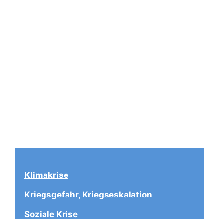
Klimakrise
Kriegsgefahr, Kriegseskalation
Soziale Krise