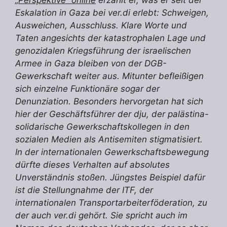
„Perspektive“ online
erzählt er, was er seit der
Eskalation in Gaza bei ver.di erlebt: Schweigen,
Ausweichen, Ausschluss. Klare Worte und
Taten angesichts der katastrophalen Lage und
genozidalen Kriegsführung der israelischen
Armee in Gaza bleiben von der DGB-
Gewerkschaft weiter aus. Mitunter befleißigen
sich einzelne Funktionäre sogar der
Denunziation. Besonders hervorgetan hat sich
hier der Geschäftsführer der dju, der palästina-
solidarische Gewerkschaftskollegen in den
sozialen Medien als Antisemiten stigmatisiert.
In der internationalen Gewerkschaftsbewegung
dürfte dieses Verhalten auf absolutes
Unverständnis stoßen. Jüngstes Beispiel dafür
ist die Stellungnahme der ITF, der
internationalen Transportarbeiterföderation, zu
der auch ver.di gehört. Sie spricht auch im