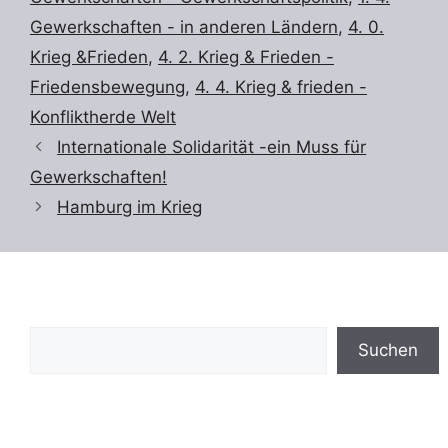
Gewerkschaften - in anderen Ländern
,
4. 0.
Krieg &Frieden
,
4. 2. Krieg & Frieden -
Friedensbewegung
,
4. 4. Krieg & frieden -
Konfliktherde Welt
Internationale Solidarität -ein Muss für
Gewerkschaften!
Hamburg im Krieg
Suchen
Suchen